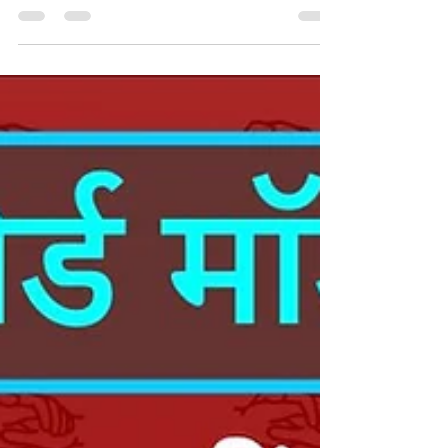
परीक्षा पास करने वाले विद्यार्थियों के लिए मुख्यमंत्री
बालक/बालिका प्रोत्साहन योजना एवं मेधावृत्ति योजना के
तहत आवेदन प्रक्रिया जल्द शुरू होने जा रही है। इसके
लिए मेधा सॉफ्ट पोर्टल 25 मई 2026 से खोला जाएगा।
क्या है पूरी जानकारी? पटना से जारी सूचना के अनुसार
शिक्षा विभाग ने सभी संबंधित अधिकारियों को निर्देश जारी
कर दिया है कि मेधा सॉफ्ट पोर्टल को 25 मई से सक्रिय
किया जाए, ताकि य