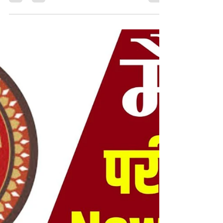
Time Table 2025
श्री आनन्द किशोर, अध्यक्ष, बिहार विद्यालय परीक्षा समिति
द्वारा आज दिनांक- 07.12.2024 को आगामी वर्ष 2025 में
आयोजित की जाने वाली परीक्षाओं...