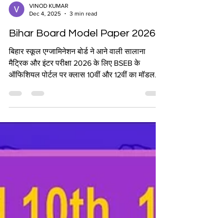
VINOD KUMAR
Dec 4, 2025
3 min read
Bihar Board Model Paper 2026
बिहार स्कूल एग्जामिनेशन बोर्ड ने आने वाली सालाना
मैट्रिक और इंटर परीक्षा 2026 के लिए BSEB के
ऑफिशियल पोर्टल पर क्लास 10वीं और 12वीं का मॉडल
पेपर सेट जारी कर दिया है। सभी एलिजिबल स्टूडेंट्स 02
दिसंबर 2025 से बिहार बोर्ड की सालाना 10वीं और 12वीं
परीक्षा 2026 के लिए BSEB की ऑफिशियल वेबसाइट
यानी biharboardonline.com से PDF में मॉडल पेपर
ऑनलाइन डाउनलोड कर सकते हैं। सारांश विवरण
जानकारी बोर्ड का नाम बिहार विद्यालय परीक्षा समिति
(BSEB) कक्षा 10वीं एवं 12वीं वार्षिक परीक्षा वर्ष 2026