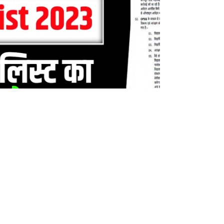
है और इसीलिए इस बात से परेशान है...