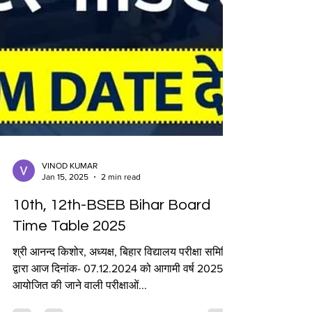
VINOD KUMAR
Jan 15, 2025
2 min read
10th, 12th-BSEB Bihar Board