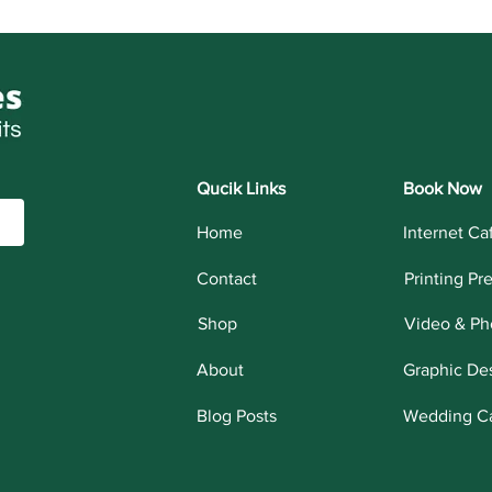
Qucik Links
Book Now
Home
Internet Ca
Contact
Printing Pr
Shop
Video & Ph
About
Graphic De
Blog Posts
Wedding C