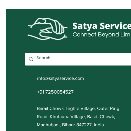
info@satyaservice.com
+91 7250054527
Barail Chowk Teghra Village, Outer Ring
Road, Khutauna Village, Barail Chowk,
Madhubani, Bihar-: 847227, India