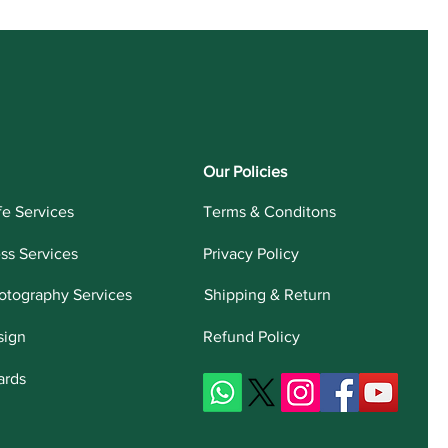
Our Policies
fe Services
Terms & Conditons
ess Services
Privacy Policy
otography Services
Shipping & Return
sign
Refund Policy
ards