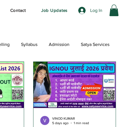
Log In
Contact
Job Updates
lling
Syllabus
Admission
Satya Services
VINOD KUMAR
5 days ago
1 min read