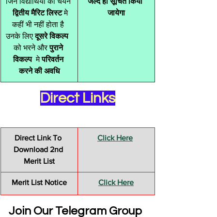
​जिन विद्यार्थियो का चयन 
जल्द ही सूचित किया 
  द्वितीय मैरिट लिस्ट
 मे 
जायेगा
कहीं भी नहीं होता है 
उनके लिए 
दूसरे विकल्प 
को भरने और 
पुराने 
विकल्प 
 मे 
परिवर्तन 
करने की अवधि
Direct Links
Direct Link To 
Click Here
Download 2nd 
Merit List
Merit List Notice
Click Here
Join Our Telegram Group 