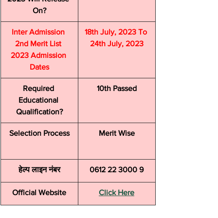
On?
Inter Admission 
18th July, 2023 To 
2nd Merit List 
24th July, 2023
2023 Admission 
Dates
Required 
10th Passed
Educational 
Qualification?
Selection Process
Merit Wise
हेल्प लाइन नंबर
0612 22 3000 9
Official Website
Click Here