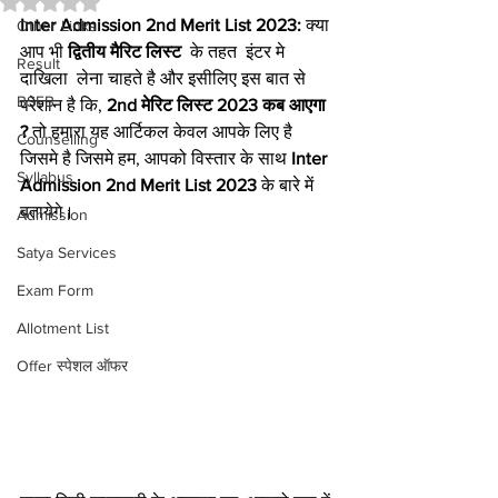
Inter Admission 2nd Merit List 2023:
 क्या 
Other Links
आप भी 
द्वितीय मैरिट लिस्ट
  के तहत  इंटर मे 
Result
दाखिला  लेना चाहते है और इसीलिए इस बात से 
BSEB
परेशान है कि, 
2nd मेरिट लिस्ट 2023 कब आएगा 
?
 तो हमारा यह आर्टिकल केवल आपके लिए है 
Counselling
जिसमे है जिसमे हम, आपको विस्तार के साथ 
Inter 
Syllabus
Admission 2nd Merit List 2023 
के बारे में 
बतायेगे।    
Admission
Satya Services
Exam Form
Allotment List
Offer स्पेशल ऑफर