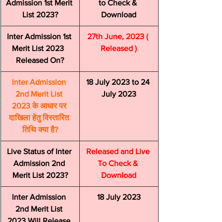
Admission 1st Merit 
to Check & 
List 2023?
Download
Inter Admission 1st 
27th June, 2023 ( 
Merit List 2023  
Released )
Released On?
Inter Admission 
18 July 2023 to 24 
2nd Merit List 
July 2023
2023 के आधार पर 
दाखिला हेतु विस्तारित 
तिथि क्या है?
Live Status of Inter 
Released and Live 
Admission 2nd 
To Check & 
Merit List 2023?
Download
Inter Admission 
18 July 2023
2nd Merit List 
2023 Will Release 