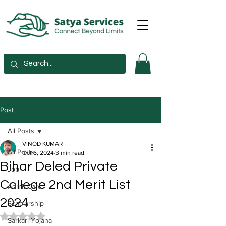
Post
All Posts
VINOD KUMAR
All Posts
Oct 6, 2024
3 min read
Bihar Deled Private
Job
College 2nd Merit List
Admit Card
2024
Scholarship
Rated NaN out of 5 stars.
Sarkari Yojana