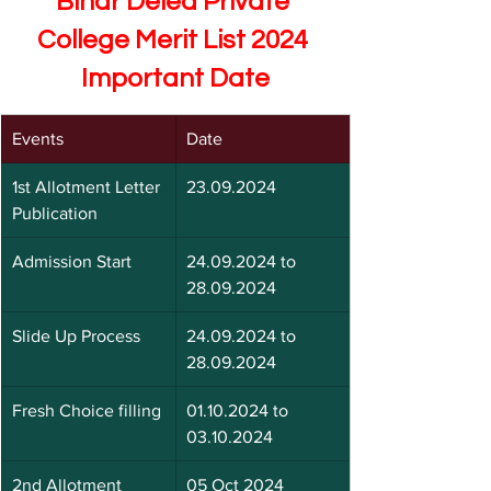
Bihar Deled Private 
College Merit List 2024 
Important Date
Events
Date
1st Allotment Letter 
23.09.2024
Publication
Admission Start
24.09.2024 to 
28.09.2024
Slide Up Process
24.09.2024 to 
28.09.2024
Fresh Choice filling
01.10.2024 to 
03.10.2024
2nd Allotment 
05 Oct 2024