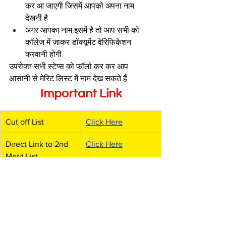
कर आ जाएगी जिसमें आपको अपना नाम 
देखनी है
अगर आपका नाम इसमें है तो आप सभी को 
कॉलेज में जाकर डॉक्यूमेंट वेरिफिकेशन 
करवानी होगी 
उपरोक्त सभी स्टेप्स को फॉलो कर कर आप 
आसानी से मेरिट लिस्ट में नाम देख सकते हैं 
Important Link
Cut off List
Click Here
Direct Link to 2nd 
Click Here
Merit List
Latest Job
Click Here
Official Website
Click Here