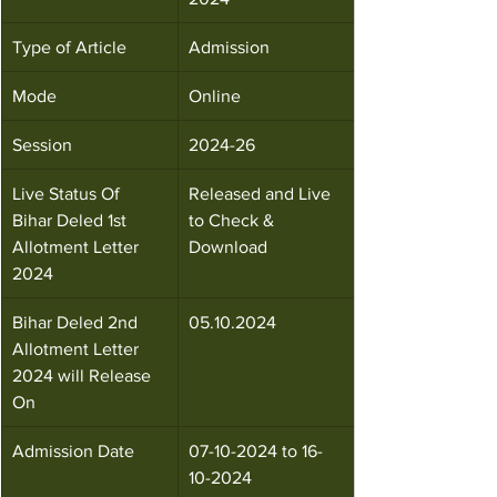
Type of Article
Admission
Mode
Online
Session
2024-26
Live Status Of 
Released and Live 
Bihar Deled 1st 
to Check & 
Allotment Letter 
Download
2024
Bihar Deled 2nd 
05.10.2024
Allotment Letter 
2024 will Release 
On
Admission Date
07-10-2024 to 16-
10-2024