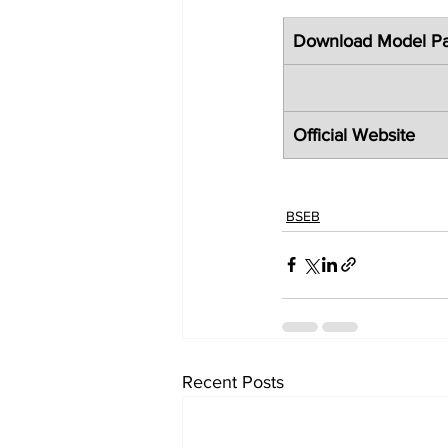
Download Model P
Official Website
BSEB
Recent Posts