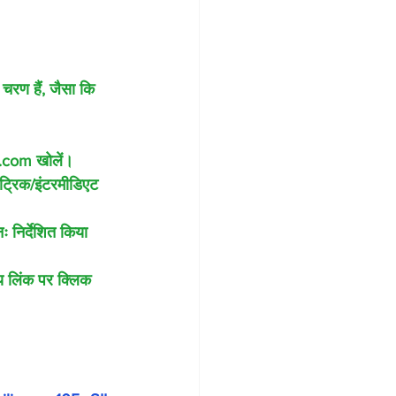
रण हैं, जैसा कि 
e.com खोलें।
ैट्रिक/इंटरमीडिएट 
 निर्देशित किया 
य लिंक पर क्लिक 