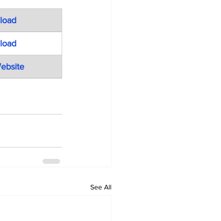
load
load
Website
See All