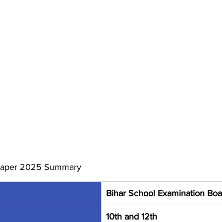
 Paper 2025 Summary
Bihar School Examination Boa
10th and 12th