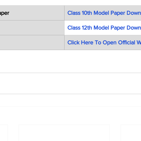
aper
Class 10th Model Paper Down
Class 12th Model Paper Down
Click Here To Open Official 