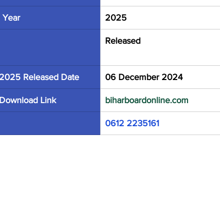
 Year
2025
Released
2025 Released Date
06 December 2024
Download Link
biharboardonline.com
0612 2235161