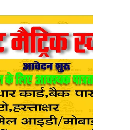
Oct 1, 2025
2 min read
PMS Online Bihar Post Matric
Scholarship 2024-25 Form
💥PMS स्कॉलरशिप सत्र:(2024-25) & (2025-26)का
अंतिम तिथि 15 नवंबर 2025 तक बढ़ा दिया गया है बिहार
सरकार शैक्षणिक वर्ष 2024-25 के लिए पिछड़ी जाति,
अति पिछड़ी जाति और अनुसूचित जाति व अनुसूचित
जनजाति वर्ग के छात्रों के लिए पीएमएस ऑनलाइन पोर्टल
के माध्यम से पोस्ट मैट्रिक छात्रवृत्ति (पीएमएस) योजना हेतु
ऑनलाइन आवेदन आमंत्रित करती है। सभी पात्र और
इच्छुक छात्र और छात्राएँ बिहार पोस्ट मैट्रिक छात्रवृत्ति
योजना 2025 के लिए 25 अगस्त 2025 से 15 नवंबर
2025 तक पीएमएस ऑनलाइन की आधिकारिक व