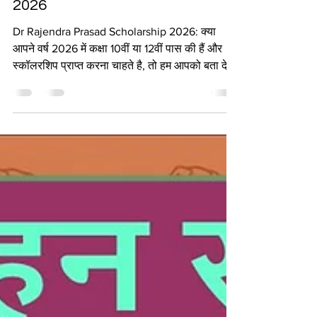
Dr Rajendra Prasad Scholarship
2026
Dr Rajendra Prasad Scholarship 2026: क्या
आपने वर्ष 2026 में कक्षा 10वीं या 12वीं पास की हैं और
स्कॉलरशिप प्राप्त करना चाहते है, तो हम आपको बता दे
कि आप डॉ. राजेंद्र प्रसाद छात्रवृत्ति के माध्यम से आप
30 हजार रुपए तक की स्कॉलरशिप प्राप्त कर सकते है
जिसमें कि आप 28 जून 2026 तक ऑनलाइन आवेदन कर
पाएंगे। यदि आप Dr Rajendra Prasad Scholarship
2026 के लिए ऑनलाइन आवेदन करना चाहते हैं, तो इस
लेख को अंत तक अवश्य पढ़ें क्योंकि इस लेख में हमने
आपको आवेदन प्रक्रिया, जरूरी दस्तावेज, योग्यत