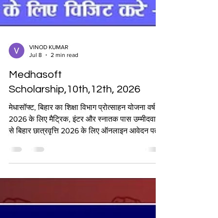
VINOD KUMAR
Jul 8
2 min read
Medhasoft
Scholarship,10th,12th, 2026
मेधासॉफ्ट, बिहार का शिक्षा विभाग प्रोत्साहन योजना वर्ष
2026 के लिए मैट्रिक, इंटर और स्नातक पास उम्मीदवारों
से बिहार छात्रवृत्ति 2026 के लिए ऑनलाइन आवेदन पत्र
आमंत्रित करता है। सभी पात्र पुरुष और महिला
उम्मीदवार मुख्यमंत्री बालक/बालिका (10वीं उत्तीर्ण),
मुख्यमंत्री बालिका (इंटर +2), मुख्यमंत्री मेधावृत्ति योजना