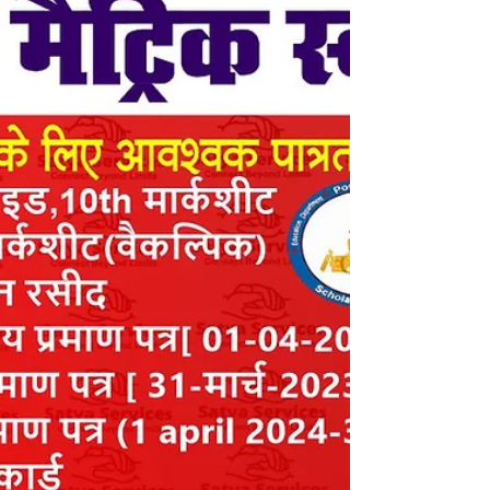
के लिए पोर्टल पर लिंक सक्रिय कर दिया गया है। अब
प्रत्येक छात्रा अपने आवेदन की वर्तमान स्थिति (Status)
नीचे दिए गए लिंक के माध्यम से आसानी से देख सकती है।
➥ Application Status Check:-
https://medhasoft.bihar.gov.in/MKUYSNATAK
_2025/pms/ApplicationStatus.aspx ● पोर्टल
खोलने के बाद अपना University सिलेक्ट करे उसके बाद
Registrati