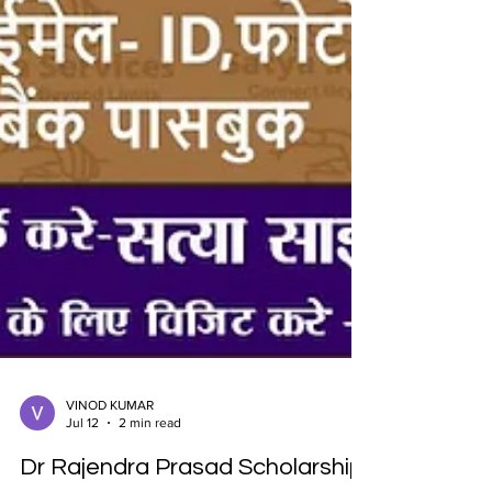
VINOD KUMAR
Jul 12
2 min read