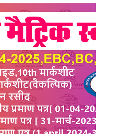
Scholarship 2025-26 Form
💥PMS स्कॉलरशिप सत्र:(2024-25) & (2025-26)का
अंतिम तिथि 15 नवंबर 2025 तक बढ़ा दिया गया है बिहार
सरकार शैक्षणिक वर्ष 2025-26 के लिए पिछड़ी जाति,
अति पिछड़ी जाति और अनुसूचित जाति व अनुसूचित
जनजाति वर्ग के छात्रों के लिए पीएमएस ऑनलाइन पोर्टल
के माध्यम से पोस्ट मैट्रिक छात्रवृत्ति (पीएमएस) योजना हेतु
ऑनलाइन आवेदन आमंत्रित करती है। सभी पात्र और
इच्छुक छात्र और छात्राएँ बिहार पोस्ट मैट्रिक छात्रवृत्ति
योजना 2025 के लिए पीएमएस ऑनलाइन की आधिकारिक
वेबसाइट pmsonline.bihar.gov.in पर 15