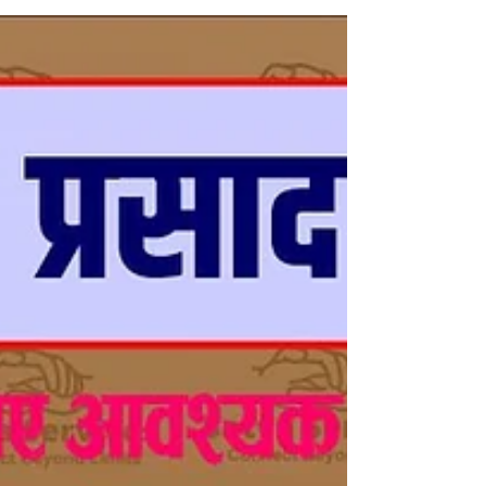
जुलाई 2026 से आधिकारिक PMS ऑनलाइन पोर्टल
pmsonline.bihar.gov.in या
scstpmsonline.bihar.gov.in के माध्यम से ऑनलाइन
आवेदन कर सकते हैं। इच्छुक उम्मीदवार ऑनलाइन आवेदन
करने से पहले पूरी अधिसूचना ध्यान से पढ़ें। महत्वपूर्ण
तिथियाँ विवरण तिथ