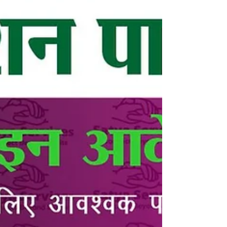
मुख्यमंत्री बालिका (इंटर +2), मुख्यमंत्री मेधावृत्ति योजना
और मुख्यमंत्री कन्या उत्थान योजना के लिए मेधा सॉफ्ट के
आधिकारिक पोर्टल medhasoft.bihar.gov.in पर
आवेदन कर सकते हैं: Important Dates Application
Start Date: 15 August 20