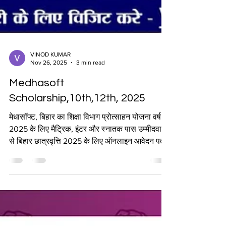
VINOD KUMAR
Nov 26, 2025
3 min read
Medhasoft
Scholarship,10th,12th, 2025
मेधासॉफ्ट, बिहार का शिक्षा विभाग प्रोत्साहन योजना वर्ष
2025 के लिए मैट्रिक, इंटर और स्नातक पास उम्मीदवारों
से बिहार छात्रवृत्ति 2025 के लिए ऑनलाइन आवेदन पत्र
आमंत्रित करता है। सभी पात्र पुरुष और महिला
उम्मीदवार मुख्यमंत्री बालक/बालिका (10वीं उत्तीर्ण),