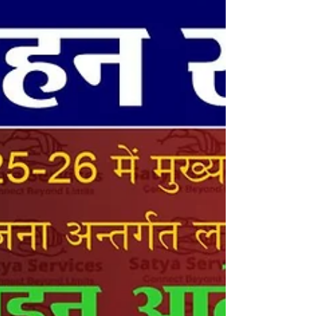
और मुख्यमंत्री कन्या उत्थान योजना के लिए मेधा सॉफ्ट के
आधिकारिक पोर्टल medhasoft.bihar.gov.in पर
आवेदन कर सकते हैं: महत्वपूर्ण तारीख विवरण तिथि /
जानकारी आवेदन प्रारंभ