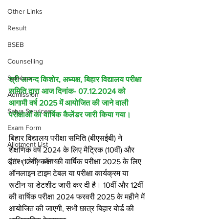
Other Links
Result
BSEB
Counselling
Syllabus
श्री आनन्द किशोर, अध्यक्ष, बिहार विद्यालय परीक्षा 
समिति द्वारा आज दिनांक- 07.12.2024 को 
Admission
आगामी वर्ष 2025 में आयोजित की जाने वाली 
Satya Services
परीक्षाओं का वार्षिक कैलेंडर जारी किया गया।
Exam Form
बिहार विद्यालय परीक्षा समिति (बीएसईबी) ने 
Allotment List
शैक्षणिक वर्ष 2024 के लिए मैट्रिक (10वीं) और 
Offer स्पेशल ऑफर
इंटर (12वीं) कक्षा की वार्षिक परीक्षा 2025 के लिए 
ऑनलाइन टाइम टेबल या परीक्षा कार्यक्रम या 
रूटीन या डेटशीट जारी कर दी है। 10वीं और 12वीं 
की वार्षिक परीक्षा 2024 फरवरी 2025 के महीने में 
आयोजित की जाएगी, सभी छात्र बिहार बोर्ड की 