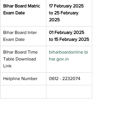
Bihar Board Matric 
17 February 2025 
Exam Date
to 25 February 
2025
Bihar Board Inter 
01 February 2025 
Exam Date
to 15 February 2025
Bihar Board Time 
biharboardonline.bi
Table Download 
har.gov.in
Link
Helpline Number
0612 - 2232074