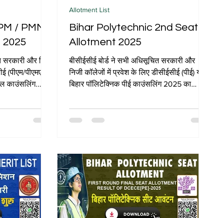
Allotment List
 PM / PMM
Bihar Polytechnic 2nd Seat
t 2025
Allotment 2025
ित सरकारी और निजी
बीसीईसीई बोर्ड ने सभी अधिसूचित सरकारी और
सीई (पीएम/पीएमएम)
निजी कॉलेजों में प्रवेश के लिए डीसीईसीई (पीई) या
कल काउंसलिंग...
बिहार पॉलिटेक्निक पीई काउंसलिंग 2025 का
दूसरे...