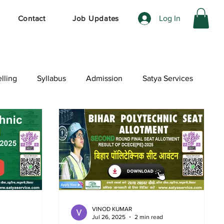
Log In
Contact
Job Updates
lling
Syllabus
Admission
Satya Services
VINOD KUMAR
Jul 26, 2025
2 min read