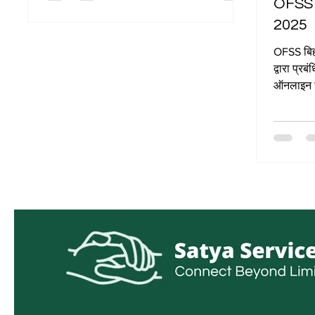
OFSS 
2025
OFSS बिहा
द्वारा प्रब
ऑनलाइन सु