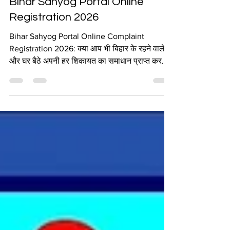
VINOD KUMAR
Jul 8
3 min read
Bihar Sahyog Portal Online
Registration 2026
Bihar Sahyog Portal Online Complaint
Registration 2026: क्या आप भी बिहार के रहने वाले है
और घर बैठे अपनी हर शिकायत का समाधान प्राप्त करना
चाहते है तो आपके लिए धमाकेदार खुशखबरी है कि, बिहार
सरकार द्धारा बिहार सहयोग पोर्टल को लांच किया गया है
जिस पर आप घर बैठे ना केवल शिकायत दर्ज कर सकते है
बल्कि शिकायत का स्टेट्स भी चेक कर सकते हैे और
इसीलिए हम, आपको इस आर्टिकल की मदद से विस्तार से
Bihar Sahyog Portal Online Complaint
Registration 2026 की जानकारी प्रदान करेगें।
सारांश विवरण