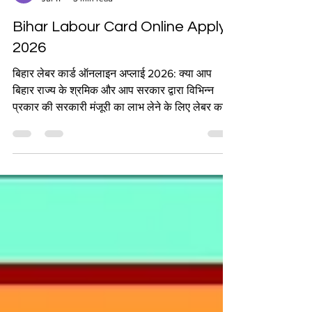
VINOD KUMAR
Jul 11
3 min read
Bihar Labour Card Online Apply
2026
बिहार लेबर कार्ड ऑनलाइन अप्लाई 2026: क्या आप
बिहार राज्य के श्रमिक और आप सरकार द्वारा विभिन्न
प्रकार की सरकारी मंजूरी का लाभ लेने के लिए लेबर कार्ड
बनवाना चाहते हैं, तो हम आपको बताएंगे कि सरकार की
ओर से लेबर कार्ड बनाने के लिए नया पोर्टल शुरू किया गया
है, जिससे आप बहुत से श्रमिक कार्ड बनवा सकते हैं। यदि
आप बिहार लेबर कार्ड 2026 के लिए ऑनलाइन आवेदन
करना चाहते हैं, तो इस लेख को अंत तक पढ़ें क्योंकि इस
लेख में आपको आवेदन प्रक्रिया, आवश्यक दस्तावेज,
योग्यता के बारे में संपूर्ण जा