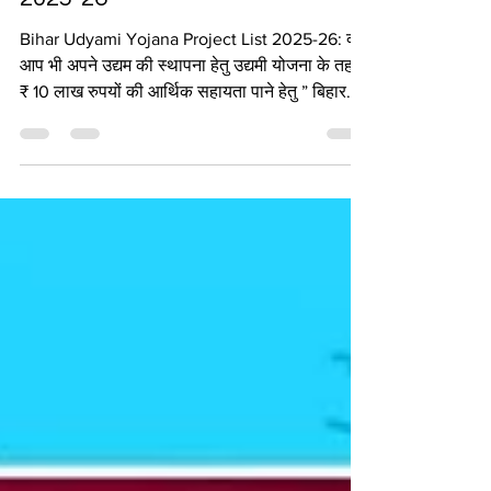
VINOD KUMAR
Feb 28
2 min read
Bihar Udyami Yojana Project List
2025-26
Bihar Udyami Yojana Project List 2025-26: क्या
आप भी अपने उद्यम की स्थापना हेतु उद्यमी योजना के तहत
₹ 10 लाख रुपयों की आर्थिक सहायता पाने हेतु ” बिहार
उद्यमी योजना 2026 “ मे आवेदन करना चाहते है और
योजना के तहत जारी प्रोजेक्ट लिस्ट को चेक व डाउनलोड
करना चाहते है तो हमारा यह आर्टिकल केवल और केवल
आपके लिए है जिसमे हम, आपको विस्तार से Bihar
Udyami Yojana Project List 2025-26 को लेकर
जारी न्यू अपडेट्स की जानकारी प्रदान करेगें जिसके लिए
आपको अन्त तक इस आर्टिकल को पढ़ना होगा। अवलोकन