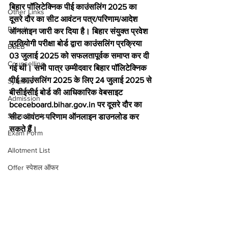
बिहार पॉलिटेक्निक पीई काउंसलिंग 2025 का 
Other Links
दूसरे दौर का सीट आवंटन पत्र/परिणाम/आदेश 
Result
ऑनलाइन जारी कर दिया है। बिहार संयुक्त प्रवेश 
प्रतियोगी परीक्षा बोर्ड द्वारा काउंसलिंग प्रक्रिया 
BSEB
03 जुलाई 2025 को सफलतापूर्वक समाप्त कर दी 
Counselling
गई थी। सभी पात्र उम्मीदवार बिहार पॉलिटेक्निक 
पीई काउंसलिंग 2025 के लिए 24 जुलाई 2025 से 
Syllabus
बीसीईसीई बोर्ड की आधिकारिक वेबसाइट 
Admission
bceceboard.bihar.gov.in पर दूसरे दौर का 
Satya Services
सीट आवंटन परिणाम ऑनलाइन डाउनलोड कर 
सकते हैं।
Exam Form
Allotment List
Offer स्पेशल ऑफर