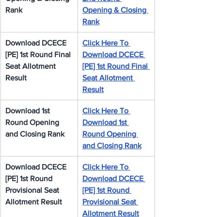
Rank
Opening & Closing 
Rank
Download DCECE 
Click Here To 
[PE] 1st Round Final 
Download DCECE 
Seat Allotment 
[PE] 1st Round Final 
Result
Seat Allotment 
Result
Download 1st 
Click Here To 
Round Opening 
Download 1st 
and Closing Rank
Round Opening 
and Closing Rank
Download DCECE 
Click Here To 
[PE] 1st Round 
Download DCECE 
Provisional Seat 
[PE] 1st Round 
Allotment Result
Provisional Seat 
Allotment Result