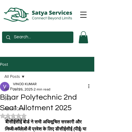
Post
All Posts
VINOD KUMAR
All Posts
Jul 26, 2025
2 min read
Bihar Polytechnic 2nd
Job
Seat Allotment 2025
Admit Card
Rated NaN out of 5 stars.
Scholarship
बीसीईसीई बोर्ड ने सभी अधिसूचित सरकारी और 
Sarkari Yojana
निजी कॉलेजों में प्रवेश के लिए डीसीईसीई (पीई) या 