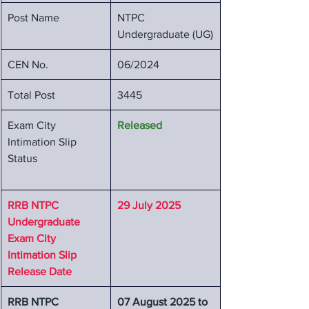
Post Name
NTPC 
Undergraduate (UG)
CEN No.
06/2024
Total Post
3445
Exam City 
Released
Intimation Slip 
Status
RRB NTPC 
29 July 2025
Undergraduate 
Exam City 
Intimation Slip 
Release Date
RRB NTPC 
07 August 2025 to 