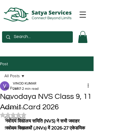
Post
All Posts
VINOD KUMAR
All Posts
Jan 7
2 min read
Navodaya NVS Class 9, 11
Job
Admit Card 2026
Admit Card
Rated NaN out of 5 stars.
Scholarship
नवोदय विद्यालय समिति (NVS) ने सभी जवाहर 
Sarkari Yojana
नवोदय विद्यालयों (JNVs) में 2026-27 एकेडमिक 