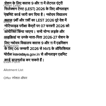
सेशन के लिए क्लास 9 और 11 में लेटरल एंट्री 
Other Links
सिलेक्शन टेस्ट (LEST) 2026 के लिए ऑनलाइन 
Result
एडमिट कार्ड जारी कर दिया है। नवोदय विद्यालय 
क्लास 9वीं और 11वीं का LEST 2026 पूरे देश में 
BSEB
नोटिफाइड परीक्षा केंद्रों पर 07 फरवरी 2026 को 
Counselling
आयोजित किया जाएगा। सभी योग्य लड़के और 
लड़कियां या उनके माता-पिता 2026-27 सेशन के 
Syllabus
लिए नवोदय विद्यालय क्लास 9 और 11 में एडमिशन 
Admission
के लिए 06 जनवरी 2026 से NVS के ऑफिशियल 
Satya Services
पोर्टल navodaya.gov.in से ऑनलाइन एडमिट 
कार्ड डाउनलोड कर सकते हैं।
Exam Form
Allotment List
Offer स्पेशल ऑफर