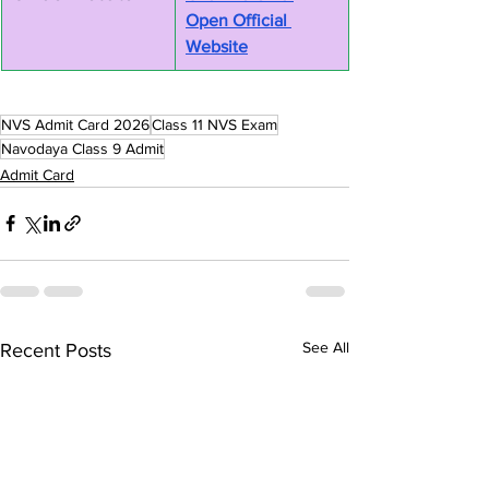
Open Official 
Website
NVS Admit Card 2026
Class 11 NVS Exam
Navodaya Class 9 Admit
Admit Card
See All
Recent Posts