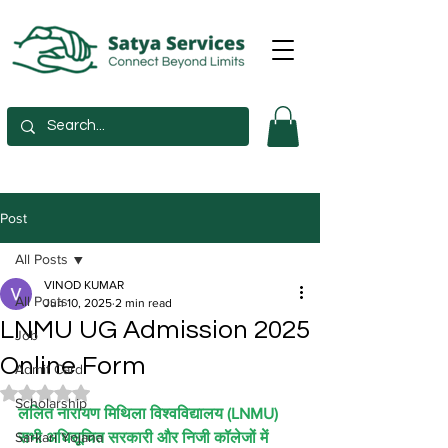
Post
All Posts
VINOD KUMAR
All Posts
Jun 10, 2025
2 min read
LNMU UG Admission 2025
Job
Online Form
Admit Card
Rated NaN out of 5 stars.
Scholarship
ललित नारायण मिथिला विश्वविद्यालय (LNMU) 
Sarkari Yojana
सभी अधिसूचित सरकारी और निजी कॉलेजों में 