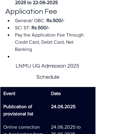
2025 to 22-06-2025
Application Fee
General/ OBC: 
Rs.500/-
SC/ ST: 
Rs.500/-
Pay the Application Fee Through 
Credit Card, Debit Card, Net 
Banking
LNMU UG Admission 2025 
Schedule
Event
Date
Publication of 
24.06.2025
provisional list
Online correction 
24.06.2025 to 