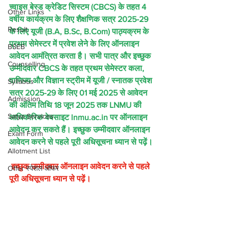
च्वाइस बेस्ड क्रेडिट सिस्टम (CBCS) के तहत 4 
Other Links
वर्षीय कार्यक्रम के लिए शैक्षणिक सत्र 2025-29 
Result
के लिए यूजी (B.A, B.Sc, B.Com) पाठ्यक्रम के 
प्रथम सेमेस्टर में प्रवेश लेने के लिए ऑनलाइन 
BSEB
आवेदन आमंत्रित करता है। सभी पात्र और इच्छुक 
Counselling
उम्मीदवार CBCS के तहत प्रथम सेमेस्टर कला, 
वाणिज्य और विज्ञान स्ट्रीम में यूजी / स्नातक प्रवेश 
Syllabus
सत्र 2025-29 के लिए 01 मई 2025 से आवेदन 
Admission
की अंतिम तिथि 18 जून 2025 तक LNMU की 
Satya Services
आधिकारिक वेबसाइट lnmu.ac.in पर ऑनलाइन 
आवेदन कर सकते हैं। इच्छुक उम्मीदवार ऑनलाइन 
Exam Form
आवेदन करने से पहले पूरी अधिसूचना ध्यान से पढ़ें।
Allotment List
 इच्छुक उम्मीदवार ऑनलाइन आवेदन करने से पहले 
Offer स्पेशल ऑफर
पूरी अधिसूचना ध्यान से पढ़ें।