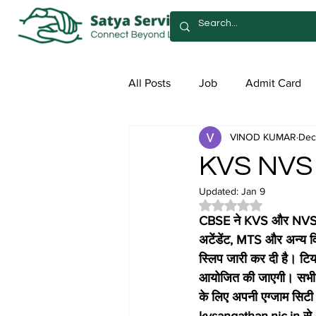
All Posts
Job
Admit Card
VINOD KUMAR
Dec
Syllabus
Admission
Sa
KVS NVS 
Updated:
Jan 9
Rated NaN out of 5 
CBSE ने KVS और NVS की 
अटेंडेंट, MTS और अन्य वि
स्लिप जारी कर दी है। टियर-
आयोजित की जाएगी। सभी यो
के लिए अपनी एग्जाम सिट
kvsangathan.nic.in से