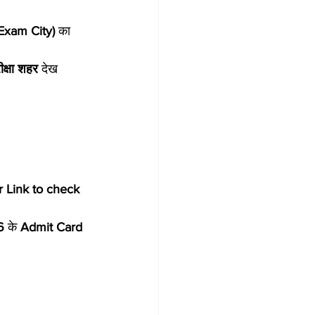
 (Exam City)
 का 
क्षा शहर
 देख 
r Link to check 
6
 के 
Admit Card 