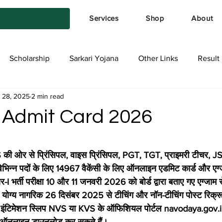
Services
Shop
About
Scholarship
Sarkari Yojana
Other Links
Result
 28, 2025
2 min read
tya Services
Exam Form
Allotment List
Offer स्प
Admit Card 2026
stars.
ओर से प्रिंसिपल, वाइस प्रिंसिपल, PGT, TGT, प्राइमरी टीचर, J
भिन्न पदों के लिए 14967 वैकेंसी के लिए ऑनलाइन एडमिट कार्ड और एग्
I भर्ती परीक्षा 10 और 11 जनवरी 2026 को बोर्ड द्वारा बताए गए एग्जाम सेंट
ग्य नागरिक 26 दिसंबर 2025 से टीचिंग और नॉन-टीचिंग पोस्ट रिक्रू
ी इंटिमेशन स्लिप NVS या KVS के ऑफिशियल पोर्टल navodaya.gov.i
 ऑनलाइन डाउनलोड कर सकते हैं।