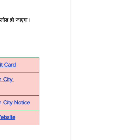
उनलोड हो जाएगा।
t Card
 City 
 City Notice
Website