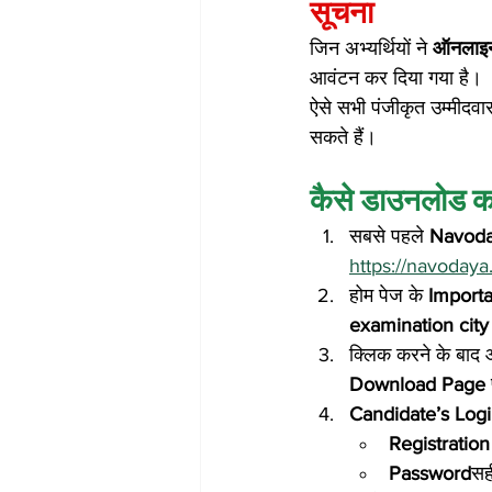
सूचना
जिन अभ्यर्थियों ने 
ऑनलाइन 
आवंटन कर दिया गया है।
ऐसे सभी पंजीकृत उम्मीदवा
सकते हैं।
कैसे डाउनलोड कर
सबसे पहले 
Navoda
https://navodaya
होम पेज के 
Import
examination cit
क्लिक करने के बाद
Download Page
Candidate’s Log
Registratio
Password
सह