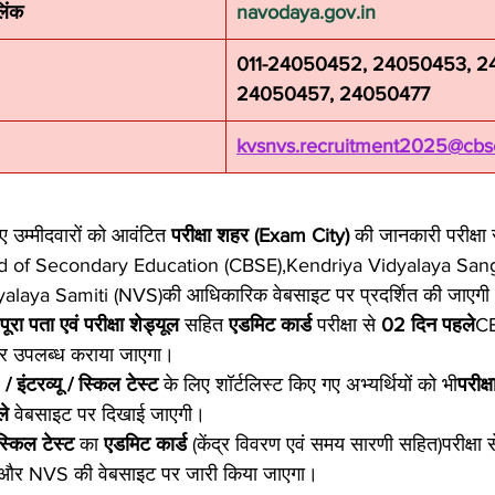
िंक
navodaya.gov.in
011-24050452, 24050453, 2
24050457, 24050477
kvsnvs.recruitment2025@cbse
ए उम्मीदवारों को आवंटित 
परीक्षा शहर (Exam City)
 की जानकारी परीक्षा 
d of Secondary Education (CBSE),Kendriya Vidyalaya San
alaya Samiti (NVS)की आधिकारिक वेबसाइट पर प्रदर्शित की जाएगी
 पूरा पता एवं परीक्षा शेड्यूल
 सहित 
एडमिट कार्ड
 परीक्षा से 
02 दिन पहले
C
र उपलब्ध कराया जाएगा।
 इंटरव्यू / स्किल टेस्ट
 के लिए शॉर्टलिस्ट किए गए अभ्यर्थियों को भी
परीक
ले
 वेबसाइट पर दिखाई जाएगी।
स्किल टेस्ट
 का 
एडमिट कार्ड
 (केंद्र विवरण एवं समय सारणी सहित)परीक्षा स
र NVS की वेबसाइट पर जारी किया जाएगा।