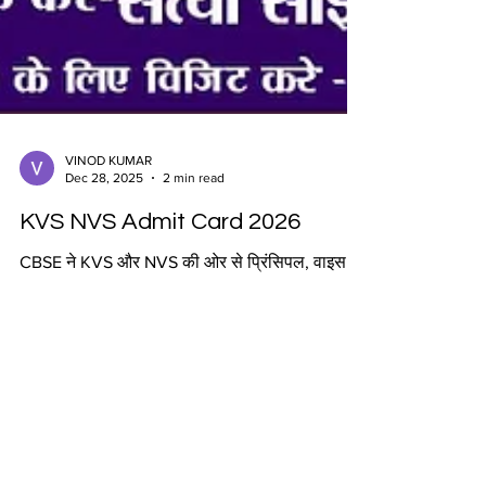
VINOD KUMAR
Dec 28, 2025
2 min read
KVS NVS Admit Card 2026
CBSE ने KVS और NVS की ओर से प्रिंसिपल, वाइस
प्रिंसिपल, PGT, TGT, प्राइमरी टीचर, JSA, ASO, लैब
अटेंडेंट, MTS और अन्य विभिन्न पदों के लिए 14967
वैकेंसी के लिए ऑनलाइन एडमिट कार्ड और एग्जाम सिटी
इंटिमेशन स्लिप जारी कर दी है। टियर-I भर्ती परीक्षा 10
और 11 जनवरी 2026 को बोर्ड द्वारा बताए गए एग्जाम सेंटर
पर पूरे देश में आयोजित की जाएगी। सभी योग्य नागरिक
26 दिसंबर 2025 से टीचिंग और नॉन-टीचिंग पोस्ट