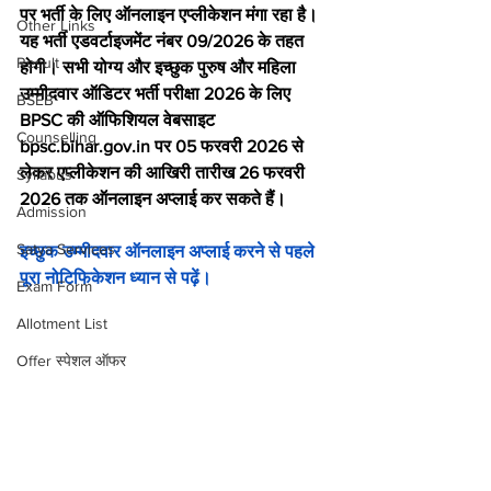
पर भर्ती के लिए ऑनलाइन एप्लीकेशन मंगा रहा है। 
Other Links
यह भर्ती एडवर्टाइजमेंट नंबर 09/2026 के तहत 
Result
होगी। सभी योग्य और इच्छुक पुरुष और महिला 
उम्मीदवार ऑडिटर भर्ती परीक्षा 2026 के लिए 
BSEB
BPSC की ऑफिशियल वेबसाइट 
Counselling
bpsc.bihar.gov.in पर 05 फरवरी 2026 से 
लेकर एप्लीकेशन की आखिरी तारीख 26 फरवरी 
Syllabus
2026 तक ऑनलाइन अप्लाई कर सकते हैं।
Admission
Satya Services
इच्छुक उम्मीदवार ऑनलाइन अप्लाई करने से पहले 
पूरा नोटिफिकेशन ध्यान से पढ़ें।
Exam Form
Allotment List
Offer स्पेशल ऑफर