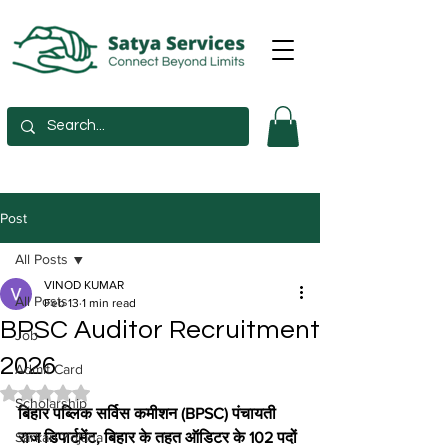
Post
All Posts
VINOD KUMAR
All Posts
Feb 13
1 min read
BPSC Auditor Recruitment
Job
2026
Admit Card
Rated NaN out of 5 stars.
Scholarship
बिहार पब्लिक सर्विस कमीशन (BPSC) पंचायती 
Sarkari Yojana
राज डिपार्टमेंट, बिहार के तहत ऑडिटर के 102 पदों 