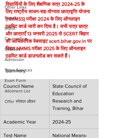
विद्यार्थियों के लिए शैक्षणिक सत्र 2024-25 के 
Other Links
लिए राष्ट्रीय साधन-सह-योग्यता छात्रवृत्ति योजना 
Result
(NMMSS) परीक्षा 2024 के लिए ऑनलाइन 
एडमिट कार्ड जारी कर दिया है। सभी पात्र छात्र 
BSEB
और छात्राएँ 13 जनवरी 2025 से SCERT बिहार 
Counselling
की आधिकारिक वेबसाइट scert.bihar.gov.in पर 
बिहार NMMS परीक्षा 2025 के लिए ऑनलाइन 
Syllabus
एडमिट कार्ड डाउनलोड कर सकते हैं।
Admission
Satya Services
Summary
Exam Form
Council Name
State Council of 
Allotment List
Education 
Research and 
Offer स्पेशल ऑफर
Training, Bihar
Academic Year
2024-25
Test Name
National Means-