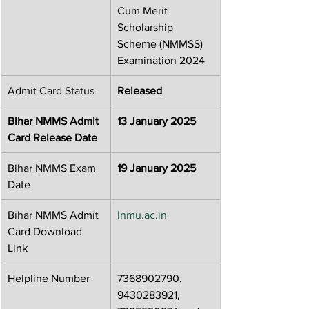
Cum Merit 
Scholarship 
Scheme (NMMSS) 
Examination 2024
Admit Card Status
Released
Bihar NMMS Admit 
13 January 2025
Card Release Date
Bihar NMMS Exam 
19 January 2025
Date
Bihar NMMS Admit 
lnmu.ac.in
Card Download 
Link
Helpline Number
7368902790, 
9430283921, 