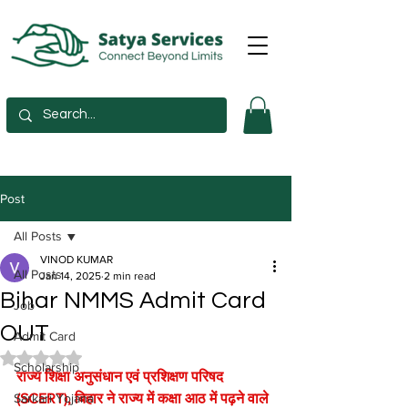
Post
All Posts
VINOD KUMAR
All Posts
Jan 14, 2025
2 min read
Bihar NMMS Admit Card
Job
OUT
Admit Card
Rated NaN out of 5 stars.
Scholarship
राज्य शिक्षा अनुसंधान एवं प्रशिक्षण परिषद 
Sarkari Yojana
(SCERT), बिहार ने राज्य में कक्षा आठ में पढ़ने वाले 