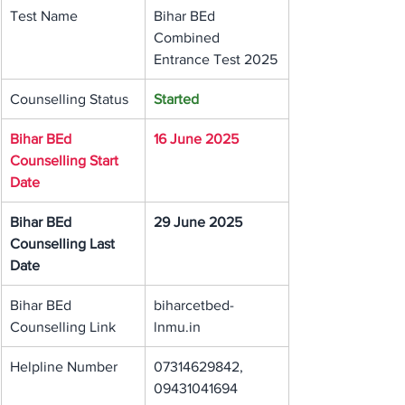
Test Name
Bihar BEd 
Combined 
Entrance Test 2025
Counselling Status
Started
Bihar BEd 
16 June 2025
Counselling Start 
Date
Bihar BEd 
29 June 2025
Counselling Last 
Date
Bihar BEd 
biharcetbed-
Counselling Link
lnmu.in
Helpline Number
07314629842, 
09431041694