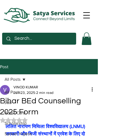
Post
All Posts
VINOD KUMAR
All Posts
Jun 23, 2025
2 min read
Bihar BEd Counselling
Job
2025 Form
Admit Card
Rated NaN out of 5 stars.
Scholarship
ललित नारायण मिथिला विश्वविद्यालय (LNMU) 
Sarkari Yojana
सरकारी और निजी संस्थानों में प्रवेश के लिए दो 