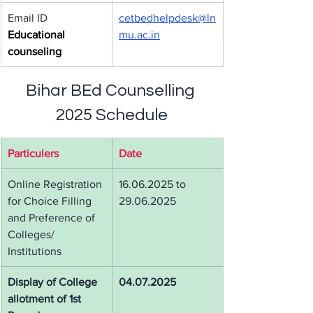
Email ID
cetbedhelpdesk@ln
Educational 
mu.ac.in
counseling
Bihar BEd Counselling 
2025 Schedule
Particulers
Date
Online Registration 
16.06.2025 to 
for Choice Filling 
29.06.2025
and Preference of 
Colleges/ 
Institutions
Display of College 
04.07.2025
allotment of 1st 