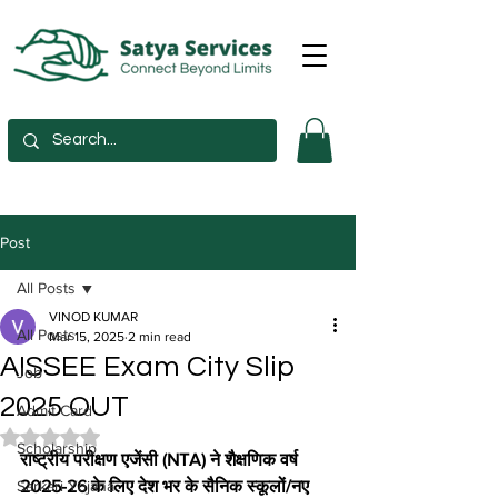
Post
All Posts
VINOD KUMAR
All Posts
Mar 15, 2025
2 min read
AISSEE Exam City Slip
Job
2025 OUT
Admit Card
Rated NaN out of 5 stars.
Scholarship
राष्ट्रीय परीक्षण एजेंसी (NTA) ने शैक्षणिक वर्ष 
Sarkari Yojana
2025-26 के लिए देश भर के सैनिक स्कूलों/नए 