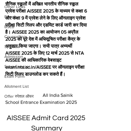
सैनिक स्कूलों में अखिल भारतीय सैनिक स्कूल 
Other Links
प्रवेश परीक्षा AISSEE 2025 के माध्यम से कक्षा 6 
Result
और कक्षा 9 में प्रवेश लेने के लिए ऑनलाइन प्रवेश 
परीक्षा सिटी स्लिप और एडमिट कार्ड जारी कर दिया 
BSEB
है। AISSEE 2025 का आयोजन 05 अप्रैल 
Counselling
2025 को पूरे देश में अधिसूचित परीक्षा केंद्र के 
अनुसार किया जाएगा। सभी पात्र अभ्यर्थी 
Syllabus
AISSEE 2025 के लिए 12 मार्च 2025 से NTA 
Admission
AISSEE की आधिकारिक वेबसाइट 
Satya Services
exam.nta.ac.in/AISSEE पर ऑनलाइन परीक्षा 
सिटी स्लिप डाउनलोड कर सकते हैं।
Exam Form
Allotment List
                                All India Sainik 
Offer स्पेशल ऑफर
School Entrance Examination 2025
AISSEE Admit Card 2025 
Summary