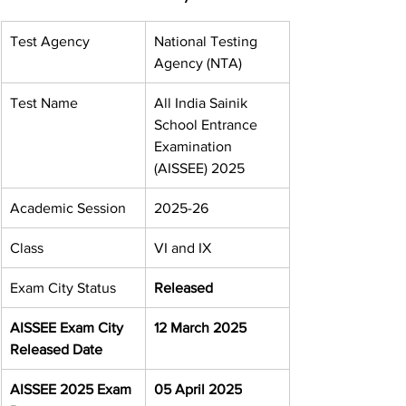
Test Agency
National Testing 
Agency (NTA)
Test Name
All India Sainik 
School Entrance 
Examination 
(AISSEE) 2025
Academic Session
2025-26
Class
VI and IX
Exam City Status
Released
AISSEE Exam City 
12 March 2025
Released Date
AISSEE 2025 Exam 
05 April 2025