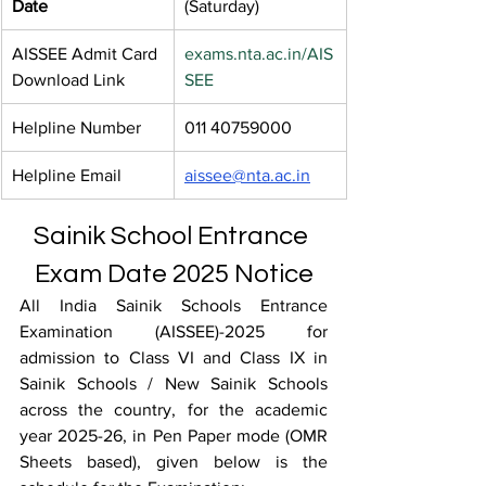
Date
(Saturday)
AISSEE Admit Card 
exams.nta.ac.in/AIS
Download Link
SEE
Helpline Number
011 40759000
Helpline Email
aissee@nta.ac.in
Sainik School Entrance 
Exam Date 2025 Notice
All India Sainik Schools Entrance 
Examination (AISSEE)-2025 for 
admission to Class VI and Class IX in 
Sainik Schools / New Sainik Schools 
across the country, for the academic 
year 2025-26, in Pen Paper mode (OMR 
Sheets based), given below is the 