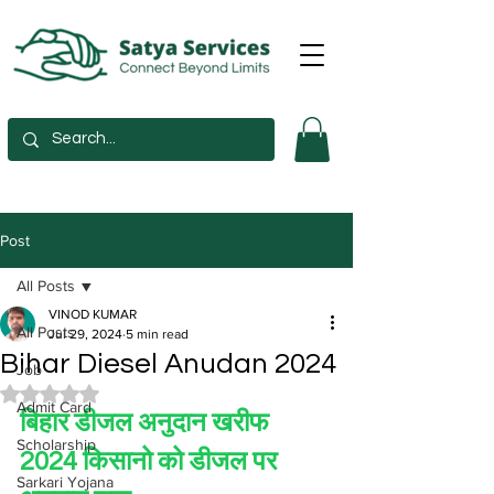
Post
All Posts
VINOD KUMAR
All Posts
Jul 29, 2024
5 min read
Bihar Diesel Anudan 2024
Job
Rated NaN out of 5 stars.
Admit Card
बिहार डीजल अनुदान खरीफ 
Scholarship
2024 किसानो को डीजल पर 
Sarkari Yojana