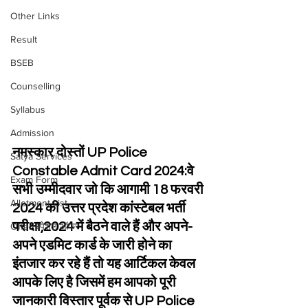
Other Links
Result
BSEB
Counselling
Syllabus
Admission
नमस्कार दोस्तों UP Police 
Satya Services
Constable Admit Card 2024:वे 
Exam Form
सभी उम्मीदवार जो कि आगामी 18 फरवरी 
Allotment List
2024 की उत्तर प्रदेश कांस्टेबल भर्ती 
परीक्षा,2024 में बैठने वाले हैं और अपने-
Offer स्पेशल ऑफर
अपने एडमिट कार्ड के जारी होने का 
इंतजार कर रहे हैं तो यह आर्टिकल केवल 
आपके लिए है जिसमें हम आपको पूरी 
जानकारी विस्तार पूर्वक से UP Police 