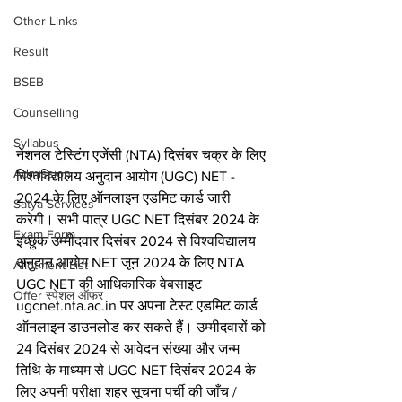
Other Links
Result
BSEB
Counselling
Syllabus
नेशनल टेस्टिंग एजेंसी (NTA) दिसंबर चक्र के लिए 
Admission
विश्वविद्यालय अनुदान आयोग (UGC) NET - 
2024 के लिए ऑनलाइन एडमिट कार्ड जारी 
Satya Services
करेगी। सभी पात्र UGC NET दिसंबर 2024 के 
Exam Form
इच्छुक उम्मीदवार दिसंबर 2024 से विश्वविद्यालय 
अनुदान आयोग NET जून 2024 के लिए NTA 
Allotment List
UGC NET की आधिकारिक वेबसाइट 
Offer स्पेशल ऑफर
ugcnet.nta.ac.in पर अपना टेस्ट एडमिट कार्ड 
ऑनलाइन डाउनलोड कर सकते हैं। उम्मीदवारों को 
24 दिसंबर 2024 से आवेदन संख्या और जन्म 
तिथि के माध्यम से UGC NET दिसंबर 2024 के 
लिए अपनी परीक्षा शहर सूचना पर्ची की जाँच / 