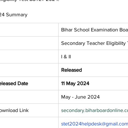
024 Summary
Bihar School Examination Boa
Secondary Teacher Eligibility
I & II
Released
eleased Date
11 May 2024
May - June 2024
ownload Link
secondary.biharboardonline.
stet2024helpdesk@gmail.co