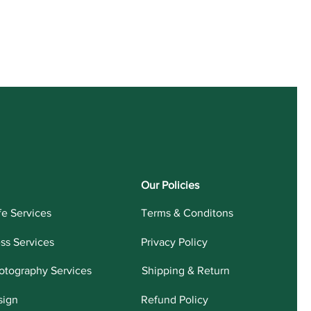
Our Policies
fe Services
Terms & Conditons
ess Services
Privacy Policy
otography Services
Shipping & Return
sign
Refund Policy