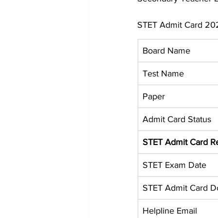
STET Admit Card 2
Board Name
Test Name
Paper
Admit Card Status
STET Admit Card R
STET Exam Date
STET Admit Card D
Helpline Email