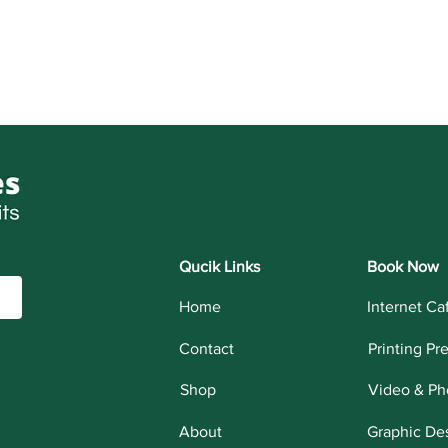
Qucik Links
Book Now
Home
Internet Ca
Contact
Printing Pr
Shop
Video & Ph
About
Graphic De