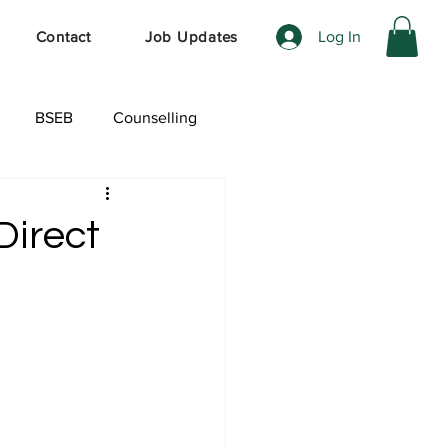
Log In
Contact
Job Updates
BSEB
Counselling
ेशल ऑफर
Direct