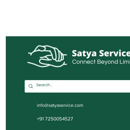
info@satyaservice.com
+91 7250054527