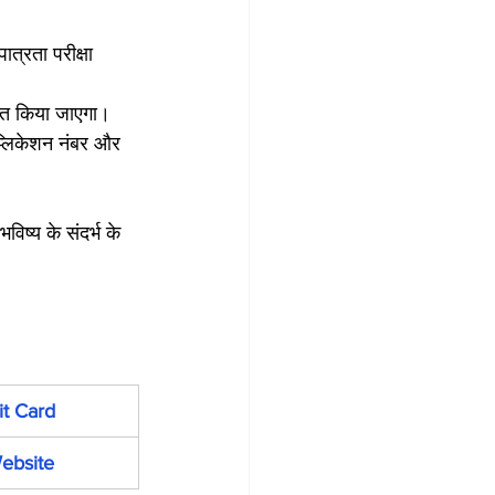
ात्रता परीक्षा 
शित किया जाएगा।
एप्लिकेशन नंबर और 
ष्य के संदर्भ के 
t Card
Website