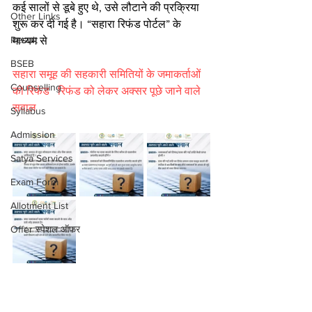
कई सालों से डूबे हुए थे, उसे लौटाने की प्रक्रिया 
Other Links
शुरू कर दी गई है। “सहारा रिफंड पोर्टल” के 
Result
माध्यम से 
BSEB
सहारा समूह की सहकारी समितियों के जमाकर्ताओं 
Counselling
को रिफंड   रिफंड को लेकर अक्सर पूछे जाने वाले 
सवाल
Syllabus
Admission
Satya Services
Exam Form
Allotment List
Offer स्पेशल ऑफर