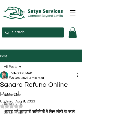
Post
All Posts
VINOD KUMAR
All Posts
Jul 25, 2023
3 min read
Sahara Refund Online
Job
Portal
Admit Card
Updated:
Aug 8, 2023
Scholarship
Rated NaN out of 5 stars.
सहारा की सहकारी समितियों में जिन लोगों के रुपये 
Sarkari Yojana