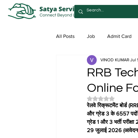
All Posts
Job
Admit Card
VINOD KUMAR
Jul 
Syllabus
Admission
Sa
RRB Tech
Online F
Rated NaN out of 5 
रेलवे रिक्रूटमेंट बोर्ड (
और ग्रेड 3 के 6557 पदों 
ग्रेड 1 और 3 भर्ती परीक
29 जुलाई 2026 (आवेदन 