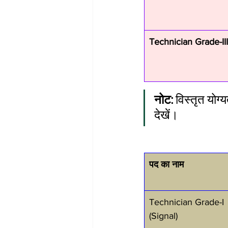
Technician Grade-III
नोट:
 विस्तृत योग
देखें।
पद का नाम
Technician Grade-I 
(Signal)