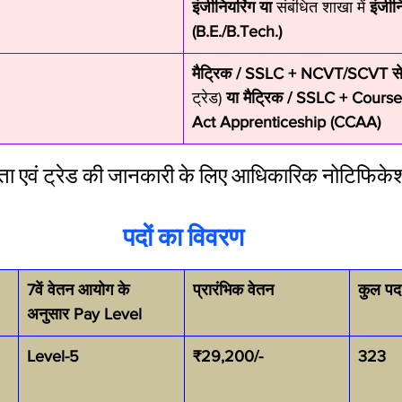
इंजीनियरिंग
या
 संबंधित शाखा में 
इंजीन
(B.E./B.Tech.)
मैट्रिक / SSLC + NCVT/SCVT से
ट्रेड) 
या
मैट्रिक / SSLC + Cours
Act Apprenticeship (CCAA)
्यता एवं ट्रेड की जानकारी के लिए आधिकारिक नोटिफिक
पदों का विवरण
7वें वेतन आयोग के 
प्रारंभिक वेतन
कुल पद
अनुसार Pay Level
Level-5
₹29,200/-
323