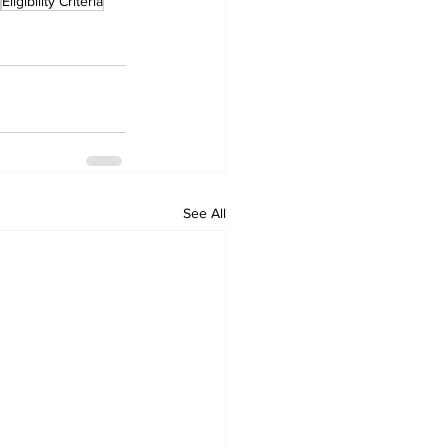
Eligibility Criteria
See All