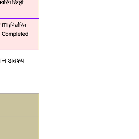
ियरिंग डिग्री 
 ITI
 (निर्धारित 
e Completed 
ेशन अवश्य 