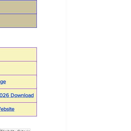
age
 2026 Download
Website