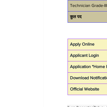
Technician Grade-III
कुल पद
Apply Online
Applicant Login
Application *Home
Download Notificat
Official Website