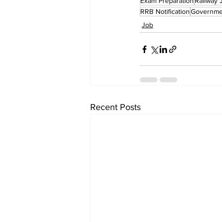
Exam Preparation
Railway 
RRB Notification
Governme
Job
Recent Posts