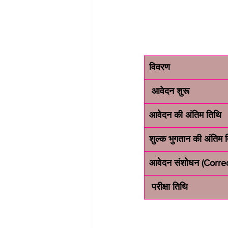
विवरण
 आवेदन शुरू
आवेदन की अंतिम तिथि
शुल्क भुगतान की अंतिम 
आवेदन संशोधन (Correc
 परीक्षा तिथि