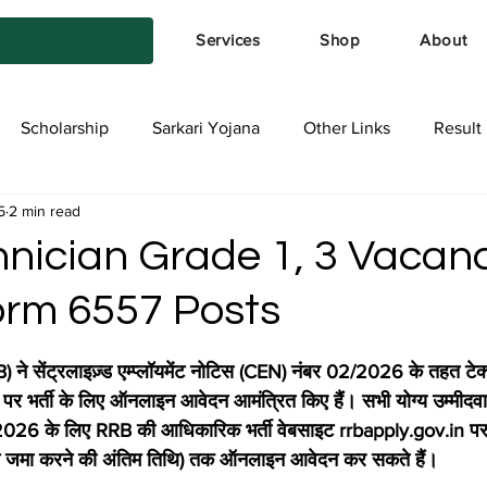
Services
Shop
About
Scholarship
Sarkari Yojana
Other Links
Result
5
2 min read
tya Services
Exam Form
Allotment List
Offer स्प
nician Grade 1, 3 Vacan
orm 6557 Posts
stars.
RRB) ने सेंट्रलाइज़्ड एम्प्लॉयमेंट नोटिस (CEN) नंबर 02/2026 के तहत टेक
पर भर्ती के लिए ऑनलाइन आवेदन आमंत्रित किए हैं। सभी योग्य उम्मीदवार
्षा 2026 के लिए RRB की आधिकारिक भर्ती वेबसाइट rrbapply.gov.in 
जमा करने की अंतिम तिथि) तक ऑनलाइन आवेदन कर सकते हैं।