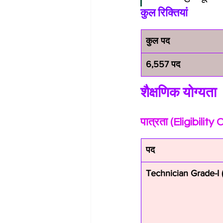
कुल रिक्तियां
कुल पद
6,557 पद
शैक्षणिक योग्यता
पात्रता (Eligibility 
पद
Technician Grade-I (