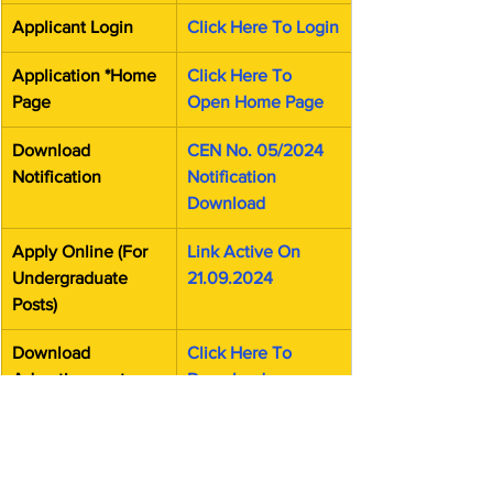
Applicant Login
Click Here To Login
Application *Home 
Click Here To 
Page
Open Home Page
Download 
CEN No. 05/2024 
Notification
Notification 
Download
Apply Online (For 
Link Active On 
Undergraduate 
21.09.2024
Posts)
Download 
Click Here To 
Advertisement
Download 
Advertisement
Official Website
Click Here To 
Open Official 