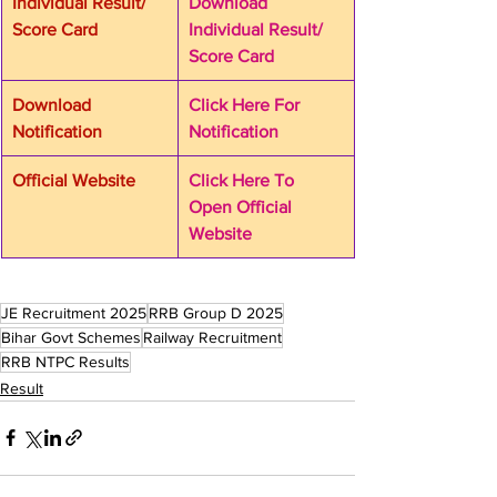
Individual Result/ 
Download 
Score Card
Individual Result/ 
Score Card
Download 
Click Here For 
Notification
Notification
Official Website
Click Here To 
Open Official 
Website
JE Recruitment 2025
RRB Group D 2025
Bihar Govt Schemes
Railway Recruitment
RRB NTPC Results
Result