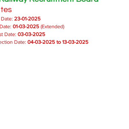
tes
 Date: 
23-01-2025
Date: 
01-03-2025
 (Extended)
t Date: 
03-03-2025
ection Date: 
04-03-2025 to 13-03-2025