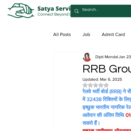
All Posts
Job
Admit Card
Dipti Mondal
Jan 23
Syllabus
Admission
Sa
RRB Grou
Updated:
Mar 6, 2025
Rated NaN out of 5 
रेलवे भर्ती बोर्ड (RRB) न
में 32438 रिक्तियों के ल
इच्छुक भारतीय नागरिक र
आवेदन की अंतिम तिथि 
01
सकते हैं। 
इच्छुक उम्मीदवार ऑनलाइन 