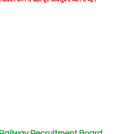
Railway Recruitment Board