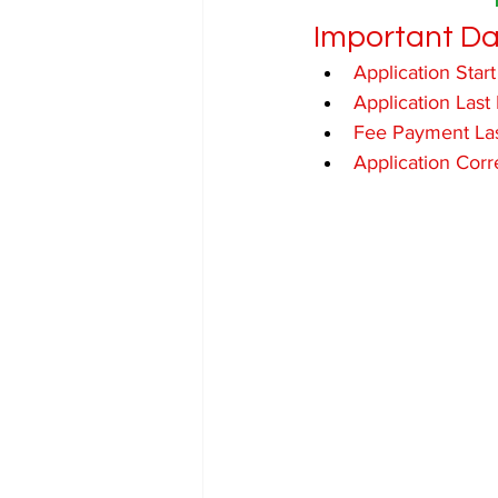
Important Da
Application Start
Application Last 
Fee Payment Las
Application Corr