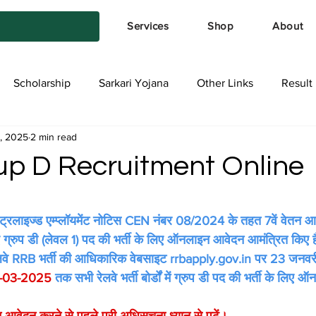
Services
Shop
About
Scholarship
Sarkari Yojana
Other Links
Result
, 2025
2 min read
tya Services
Exam Form
Allotment List
Offer स्प
p D Recruitment Online
stars.
े सेंट्रलाइज्ड एम्प्लॉयमेंट नोटिस CEN नंबर 08/2024 के तहत 7वें वेतन आ
िए ग्रुप डी (लेवल 1) पद की भर्ती के लिए ऑनलाइन आवेदन आमंत्रित किए 
ेलवे RRB भर्ती की आधिकारिक वेबसाइट rrbapply.gov.in पर 23 जनव
-03-2025 
तक सभी रेलवे भर्ती बोर्डों में ग्रुप डी पद की भर्ती के लि
आवेदन करने से पहले पूरी अधिसूचना ध्यान से पढ़ें।