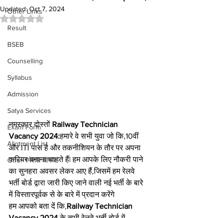
Updated:
Oct 7, 2024
Other Links
Rated NaN out of 5 stars.
Result
BSEB
Counselling
Syllabus
Admission
Satya Services
नमस्कार दोस्तों 
Railway Technician 
Exam Form
Vacancy 2024:
हमारे वे सभी युवा जो कि,10वीं 
Allotment List
और ITI पास है और तकनीशियन के तौर पर अपना 
करियर बनाना चाहते हैं| हम आपके लिए नौकरी पाने 
Offer स्पेशल ऑफर
का सुनहरा अवसर लेकर आए हैं,जिसमें हम रेलवे 
भर्ती बोर्ड द्वारा जारी किए जाने वाली नई भर्ती के बारे 
में विस्तारपूर्वक से के बारे में प्रदान करेंगे
हम आपको बता दें कि,
Railway Technician 
Vacancy 2024
 के सभी रेलवे भर्ती बोर्ड में 