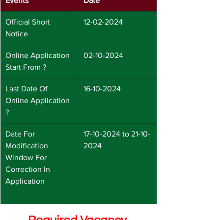
Events 
Date 
Official Short 
12-02-2024
Notice 
Online Application 
02-10-2024
Start From ?
Last Date Of 
16-10-2024
Online Application 
?
Date For 
17-10-2024 to 21-10-
Modification 
2024
Window For 
Correction In 
Application