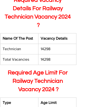
Required Vacancy 
Details For Railway 
Technician Vacancy 2024 
?
Name Of The Post 
Vacancy Details 
Technician 
14298
Total Vacancies 
14298
Required Age Limit For 
Railway Technician 
Vacancy 2024 ?
Type 
Age Limit