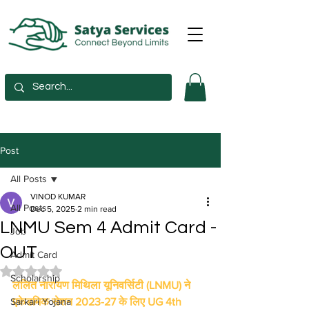
Post
All Posts
VINOD KUMAR
All Posts
Dec 5, 2025
2 min read
LNMU Sem 4 Admit Card -
Job
OUT
Admit Card
Rated NaN out of 5 stars.
Scholarship
ललित नारायण मिथिला यूनिवर्सिटी (LNMU) ने 
Sarkari Yojana
एकेडमिक सेशन 2023-27 के लिए UG 4th 