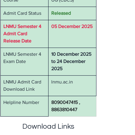
Admit Card Status
Released
LNMU Semester 4 
05 December 2025
Admit Card 
Release Date
LNMU Semester 4 
10 December 2025 
Exam Date
to 24 December 
2025
LNMU Admit Card 
lnmu.ac.in
Download Link
Helpline Number
8090047415 , 
8863810447
Download Links