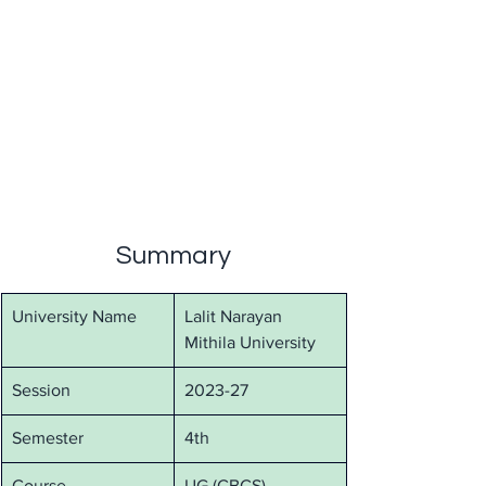
Summary
University Name
Lalit Narayan 
Mithila University
Session
2023-27
Semester
4th
Course
UG (CBCS)