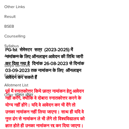
Other Links
Result
BSEB
Counselling
Syllabus
PG-1st  सेमेस्टर  सत्र  (2023-2025) में 
Admission
नामांकन के लिए ऑनलाइन आवेदन की तिथि जारी 
कर दिया गया है  दिनांक 26-08-2023 से दिनांक 
Satya Services
03-09-2023 तक नामांकन के लिए  ऑनलाइन 
Exam Form
आवेदन कर सकते हैं
Allotment List
पूर्व में स्नातकोत्तर किये छात्र नामांकन हेतु आवेदन 
Offer स्पेशल ऑफर
नहीं करेंगे, क्योंकि वे दोबारा स्नातकोत्तर करने के 
योग्य नहीं होंगे। यदि वे आवेदन कर भी देंगे तो 
उनका नामांकन नहीं लिया जाएगा। साथ ही यदि वे 
गुप्त ढंग से नामांकन ले भी लेंगे तो विश्वविद्यालय को 
ज्ञात होते ही उनका नामांकन रद्द कर दिया जाएगा।