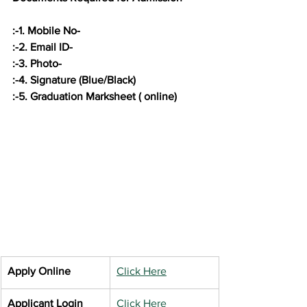
:-1. Mobile No- 
:-2. Email ID- 
:-3. Photo-
:-4. Signature (Blue/Black)
:-5. Graduation Marksheet ( online)
Apply Online
Click Here
Applicant Login
Click Here