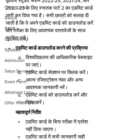
पूर्ववर्ती स्टूडेंट सेशन 2022-25, 2021-24, और 
Other Links
2020-23 के लिए स्नातक पार्ट 2 का एडमिट कार्ड 
जारी कर दिया गया है। सभी छात्रों को सलाह दी 
Result
जाती है कि वे अपने एडमिट कार्ड को डाउनलोड करें 
BSEB
और परीक्षा के लिए आवश्यक दस्तावेजों के साथ 
सुरक्षित रखें।
Counselling
एडमिट कार्ड डाउनलोड करने की प्रक्रिया
Syllabus
विश्वविद्यालय की आधिकारिक वेबसाइट 
Admission
पर जाएं।
Satya Services
एडमिट कार्ड सेक्शन पर क्लिक करें।
अपना रजिस्ट्रेशन नंबर और अन्य 
Exam Form
आवश्यक जानकारी भरें।
Allotment List
एडमिट कार्ड को डाउनलोड करें और 
प्रिंट करें।
Offer स्पेशल ऑफर
महत्वपूर्ण निर्देश
एडमिट कार्ड के बिना परीक्षा में प्रवेश 
नहीं दिया जाएगा।
एडमिट कार्ड में सभी जानकारी सही 