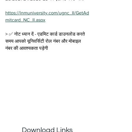
https://lnmuniversity.com/ugnc_II/GetAd
mitcard_NC_II.aspx
> ✅ नोट ध्यान दें - एडमिट कार्ड डाउनलोड करते 
समय आपको यूनिवर्सिटी रोल नंबर और मोबाइल 
नंबर की आवश्यकता पड़ेगी
Download Links