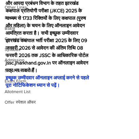
और आपदा प्रबंधन विभाग के तहत झारखंड 
Other Links
कक्षपाल प्रतियोगी परीक्षा (JKCE) 2025 के 
Result
माध्यम से 1733 रिक्तियों के लिए कक्षपाल (पुरुष 
और महिला) के चयन के लिए ऑनलाइन आवेदन 
BSEB
आमंत्रित करता है। सभी इच्छुक उम्मीदवार 
Counselling
झारखंड कक्षपाल भर्ती परीक्षा 2025 के लिए 09 
जनवरी 2026 से आवेदन की अंतिम तिथि 08 
Syllabus
फरवरी 2026 तक JSSC के आधिकारिक पोर्टल 
Admission
jssc.jharkhand.gov.in पर ऑनलाइन आवेदन 
पत्र भर सकते हैं।
Satya Services
इच्छुक उम्मीदवार ऑनलाइन अप्लाई करने से पहले 
Exam Form
पूरा नोटिफिकेशन ध्यान से पढ़ें।
Allotment List
Offer स्पेशल ऑफर