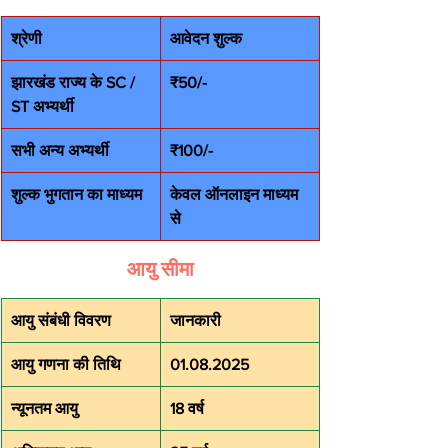
श्रेणी
आवेदन शुल्क
झारखंड राज्य के SC / 
₹50/-
ST अभ्यर्थी
सभी अन्य अभ्यर्थी
₹100/-
शुल्क भुगतान का माध्यम
केवल ऑनलाइन माध्यम 
से
आयु सीमा
आयु संबंधी विवरण
जानकारी
आयु गणना की तिथि
01.08.2025
न्यूनतम आयु
18 वर्ष