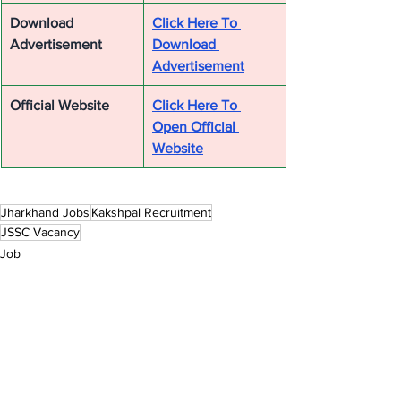
Download 
Click Here To 
Advertisement
Download 
Advertisement
Official Website
Click Here To 
Open Official 
Website
Jharkhand Jobs
Kakshpal Recruitment
JSSC Vacancy
Job
See All
Recent Posts