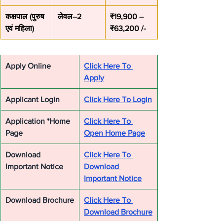
कक्षपाल (पुरुष 
लेवल–2
₹19,900 – 
एवं महिला)
₹63,200 /-
Apply Online
Click Here To 
Apply
Applicant Login
Click Here To Login
Application *Home 
Click Here To 
Page
Open Home Page
Download 
Click Here To 
Important Notice
Download 
Important Notice
Download Brochure
Click Here To 
Download Brochure