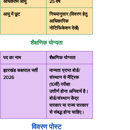
अधिकतम आयु
25 वर्ष
आयु में छूट
नियमानुसार (विवरण हेतु 
आधिकारिक 
नोटिफिकेशन देखें)
शैक्षणिक योग्यता
पद का नाम
शैक्षणिक योग्यता
झारखंड कक्षपाल भर्ती 
मान्यता प्राप्त बोर्ड/
2026
संस्थान से मैट्रिक 
(10वीं) परीक्षा 
उत्तीर्ण होना अनिवार्य है। 
बोर्ड/संस्थान केंद्र 
सरकार या राज्य सरकार 
से संबद्ध होना चाहिए।
विवरण पोस्ट