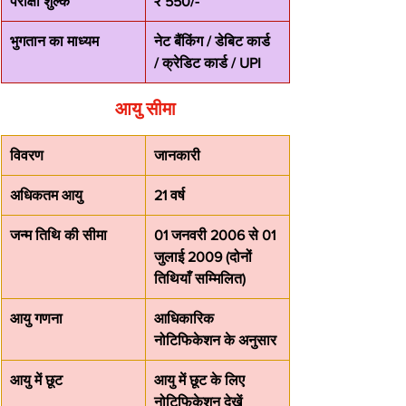
परीक्षा शुल्क
₹ 550/-
भुगतान का माध्यम
नेट बैंकिंग / डेबिट कार्ड 
/ क्रेडिट कार्ड / UPI
आयु सीमा
विवरण
जानकारी
अधिकतम आयु
21 वर्ष
जन्म तिथि की सीमा
01 जनवरी 2006 से 01 
जुलाई 2009 (दोनों 
तिथियाँ सम्मिलित)
आयु गणना
आधिकारिक 
नोटिफिकेशन के अनुसार
आयु में छूट
आयु में छूट के लिए 
नोटिफिकेशन देखें