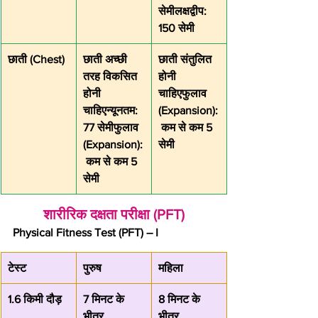
सेमीलक्षद्वीप: 
150 सेमी
छाती (Chest)
छाती अच्छी 
छाती संतुलित 
तरह विकसित 
होनी 
होनी 
चाहिएफुलाव 
चाहिएन्यूनतम: 
(Expansion):
77 सेमीफुलाव 
 कम से कम 5 
(Expansion):
सेमी
 कम से कम 5 
सेमी
शारीरिक दक्षता परीक्षा (PFT)
Physical Fitness Test (PFT) – I
टेस्ट
पुरुष
महिला
1.6 किमी दौड़
7 मिनट के 
8 मिनट के 
भीतर
भीतर