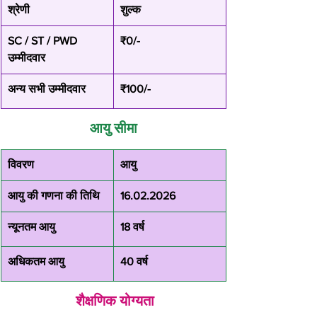
श्रेणी
शुल्क
SC / ST / PWD 
₹0/-
उम्मीदवार
अन्य सभी उम्मीदवार
₹100/-
आयु सीमा
विवरण
आयु
आयु की गणना की तिथि
16.02.2026
न्यूनतम आयु
18 वर्ष
अधिकतम आयु
40 वर्ष
 शैक्षणिक योग्यता