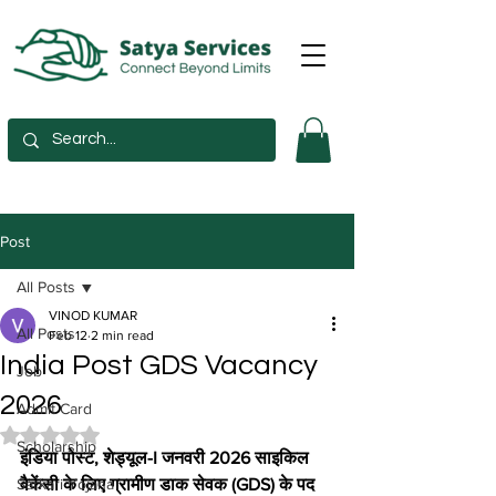
Post
All Posts
VINOD KUMAR
All Posts
Feb 12
2 min read
India Post GDS Vacancy
Job
2026
Admit Card
Rated NaN out of 5 stars.
Scholarship
इंडिया पोस्ट, शेड्यूल-I जनवरी 2026 साइकिल 
Sarkari Yojana
वैकेंसी के लिए ग्रामीण डाक सेवक (GDS) के पद 