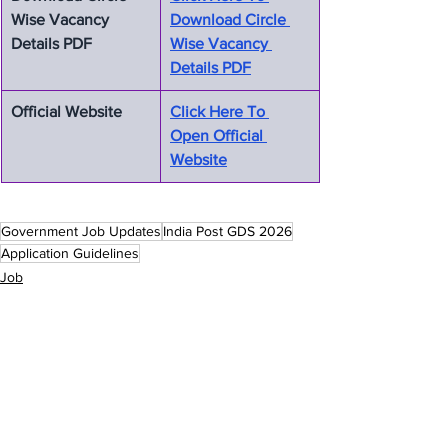
Wise Vacancy 
Download Circle 
Details PDF
Wise Vacancy 
Details PDF
Official Website
Click Here To 
Open Official 
Website
Government Job Updates
India Post GDS 2026
Application Guidelines
Job
See All
Recent Posts