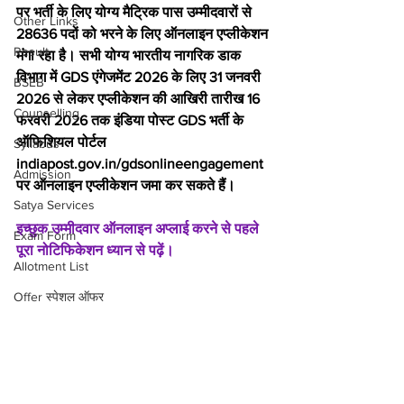
पर भर्ती के लिए योग्य मैट्रिक पास उम्मीदवारों से 
Other Links
28636 पदों को भरने के लिए ऑनलाइन एप्लीकेशन 
Result
मंगा रहा है। सभी योग्य भारतीय नागरिक डाक 
विभाग में GDS एंगेजमेंट 2026 के लिए 31 जनवरी 
BSEB
2026 से लेकर एप्लीकेशन की आखिरी तारीख 16 
Counselling
फरवरी 2026 तक इंडिया पोस्ट GDS भर्ती के 
ऑफिशियल पोर्टल 
Syllabus
indiapost.gov.in/gdsonlineengagement 
Admission
पर ऑनलाइन एप्लीकेशन जमा कर सकते हैं।
Satya Services
इच्छुक उम्मीदवार ऑनलाइन अप्लाई करने से पहले 
Exam Form
पूरा नोटिफिकेशन ध्यान से पढ़ें।
Allotment List
Offer स्पेशल ऑफर