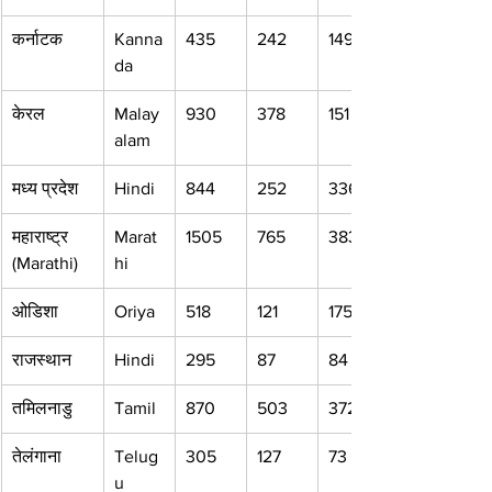
कर्नाटक
Kanna
435
242
149
da
केरल
Malay
930
378
151
alam
मध्य प्रदेश
Hindi
844
252
336
महाराष्ट्र 
Marat
1505
765
383
(Marathi)
hi
ओडिशा
Oriya
518
121
175
राजस्थान
Hindi
295
87
84
तमिलनाडु
Tamil
870
503
372
तेलंगाना
Telug
305
127
73
u