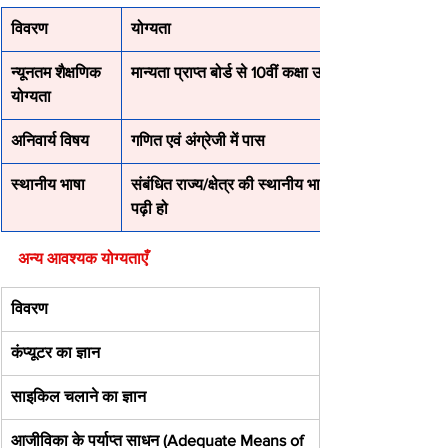
विवरण
योग्यता
न्यूनतम शैक्षणिक 
मान्यता प्राप्त बोर्ड से 10वीं कक्षा उत्तीर्ण
योग्यता
अनिवार्य विषय
गणित एवं अंग्रेजी में पास
स्थानीय भाषा
संबंधित राज्य/क्षेत्र की स्थानीय भाषा कम से कम 10वीं त
पढ़ी हो
अन्य आवश्यक योग्यताएँ
विवरण
कंप्यूटर का ज्ञान
साइकिल चलाने का ज्ञान
आजीविका के पर्याप्त साधन (Adequate Means of 