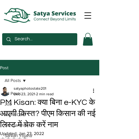
Post
All Posts
satyaphotostate201
All Posts
Dec 23, 2021
2 min read
PM Kisan: क्या बिना e-KYC के
Job
आएगी किस्त? पीएम किसान की नई
Admit Card
लिस्ट में चेक करें नाम
Scholarship
Updated:
Jan 23, 2022
Sarkari Yojana
Rated NaN out of 5 stars.