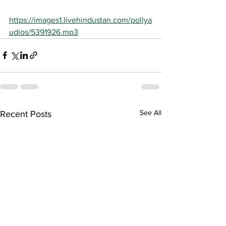
https://images1.livehindustan.com/pollya
udios/5391926.mp3
See All
Recent Posts