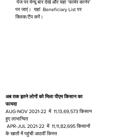
 पेज पर मेन्यू बार देखें और यहां ‘फार्मर कार्नर’ 
पर जाएं।  यहां  Beneficiary List पर 
क्लिक/टैप करें। 
अब तक इतने लोगों को मिला पीएम किसान का 
फायदा
AUG-NOV 2021-22  में  11,13,69,573 किसान 
हुए लाभान्वित
 APR-JUL 2021-22  में  11,11,82,695 किसानों 
के खातों में पहुंची आठवीं किस्त