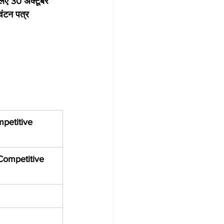
लिए 30 अक्टूबर 
ंटन पत्र 
petitive 
Competitive 