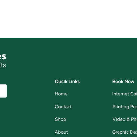
Qucik Links
Book Now
Home
Internet Ca
Contact
Printing Pr
Shop
Video & Ph
About
Graphic De