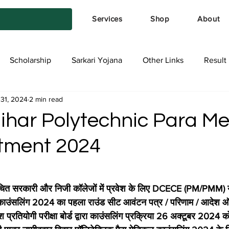
Services
Shop
About
Scholarship
Sarkari Yojana
Other Links
Result
 31, 2024
2 min read
tya Services
Exam Form
Allotment List
Offer स्प
har Polytechnic Para Me
otment 2024
stars.
ित सरकारी और निजी कॉलेजों में प्रवेश के लिए DCECE (PM/PMM) य
ल काउंसलिंग 2024 का पहला राउंड सीट आवंटन पत्र / परिणाम / आदेश 
ेश प्रतियोगी परीक्षा बोर्ड द्वारा काउंसलिंग प्रक्रिया 26 अक्टूबर 2024 