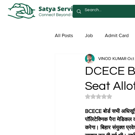
All Posts
Job
Admit Card
VINOD KUMAR
Oct
Syllabus
Admission
Sa
DCECE Bi
Seat All
Rated NaN out of 5 
BCECE बोर्ड सभी अधिसूच
पॉलिटेक्निक पैरा मेडिक
करेगा। बिहार संयुक्त प्रव