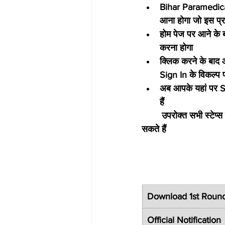
Bihar Paramedica
आना होगा जो इस प्र
होम पेज पर आने के
करना होगा
क्लिक करने के बाद 
Sign In के विकल्प 
अब आपके यहां पर S
हैं 
        उपरोक्त सभी स्टेप्स को फॉलो कर कर आप आसानी से बिहार पारा मेडिकल का सीट एलॉटमेंट लेटर              देख 
सकते हैं  
Download 1st Round
Official Notification