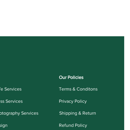
Our Policies
fe Services
Terms & Conditons
ess Services
Privacy Policy
otography Services
Shipping & Return
sign
Refund Policy