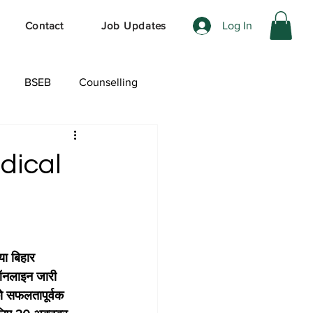
Log In
Contact
Job Updates
BSEB
Counselling
ेशल ऑफर
dical
ा बिहार 
ऑनलाइन जारी 
को सफलतापूर्वक 