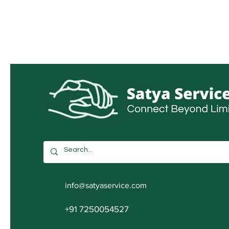
info@satyaservice.com
+91 7250054527