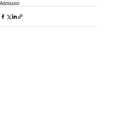
Admission
See All
Recent Posts