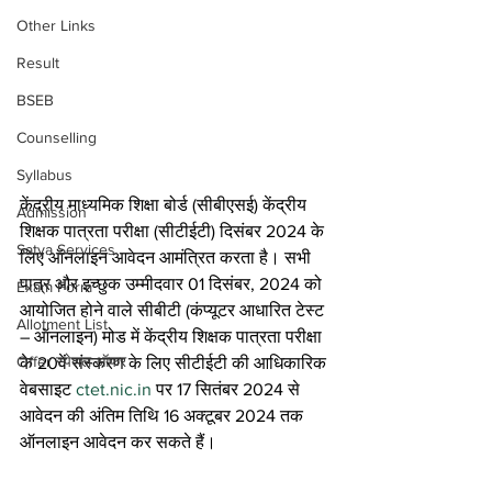
Other Links
Result
BSEB
Counselling
Syllabus
केंद्रीय माध्यमिक शिक्षा बोर्ड (सीबीएसई) केंद्रीय 
Admission
शिक्षक पात्रता परीक्षा (सीटीईटी) दिसंबर 2024 के 
Satya Services
लिए ऑनलाइन आवेदन आमंत्रित करता है। सभी 
पात्र और इच्छुक उम्मीदवार 01 दिसंबर, 2024 को 
Exam Form
आयोजित होने वाले सीबीटी (कंप्यूटर आधारित टेस्ट 
Allotment List
– ऑनलाइन) मोड में केंद्रीय शिक्षक पात्रता परीक्षा 
Offer स्पेशल ऑफर
के 20वें संस्करण के लिए सीटीईटी की आधिकारिक 
वेबसाइट 
ctet.nic.in
 पर 17 सितंबर 2024 से 
आवेदन की अंतिम तिथि 16 अक्टूबर 2024 तक 
ऑनलाइन आवेदन कर सकते हैं।