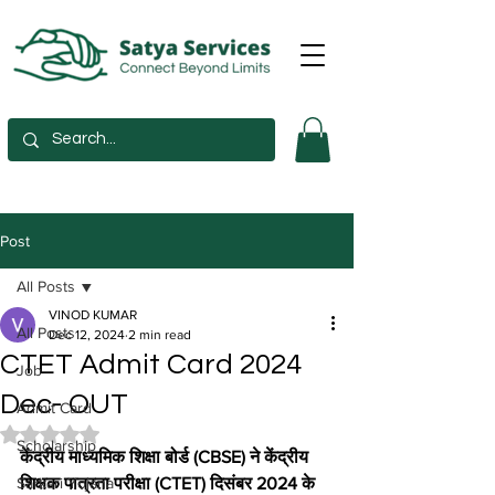
Post
All Posts
VINOD KUMAR
All Posts
Dec 12, 2024
2 min read
CTET Admit Card 2024
Job
Dec- OUT
Admit Card
Rated NaN out of 5 stars.
Scholarship
केंद्रीय माध्यमिक शिक्षा बोर्ड (CBSE) ने केंद्रीय 
Sarkari Yojana
शिक्षक पात्रता परीक्षा (CTET) दिसंबर 2024 के 