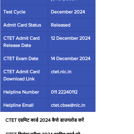
Test Cycle
December 2024
Admit Card Status
Released
CTET Admit Card 
12 December 2024
Release Date
CTET Exam Date
14 December 2024
CTET Admit Card 
ctet.nic.in
Download Link
Helpline Number
011 22240112
Helpline Email
ctet.cbse@nic.in
CTET एडमिट कार्ड 2024 कैसे डाउनलोड करें