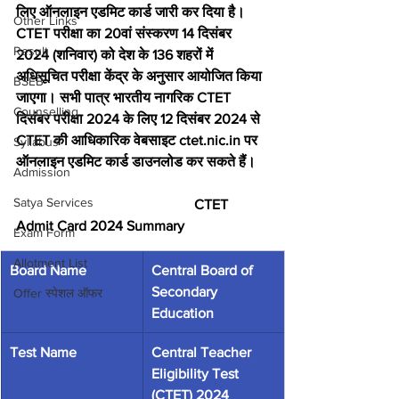
लिए ऑनलाइन एडमिट कार्ड जारी कर दिया है। 
Other Links
CTET परीक्षा का 20वां संस्करण 14 दिसंबर 
Result
2024 (शनिवार) को देश के 136 शहरों में 
अधिसूचित परीक्षा केंद्र के अनुसार आयोजित किया 
BSEB
जाएगा। सभी पात्र भारतीय नागरिक CTET 
Counselling
दिसंबर परीक्षा 2024 के लिए 12 दिसंबर 2024 से 
CTET की आधिकारिक वेबसाइट ctet.nic.in पर 
Syllabus
ऑनलाइन एडमिट कार्ड डाउनलोड कर सकते हैं।
Admission
Satya Services
                                                  CTET 
Admit Card 2024 Summary
Exam Form
Allotment List
Board Name
Central Board of 
Secondary 
Offer स्पेशल ऑफर
Education
Test Name
Central Teacher 
Eligibility Test 
(CTET) 2024