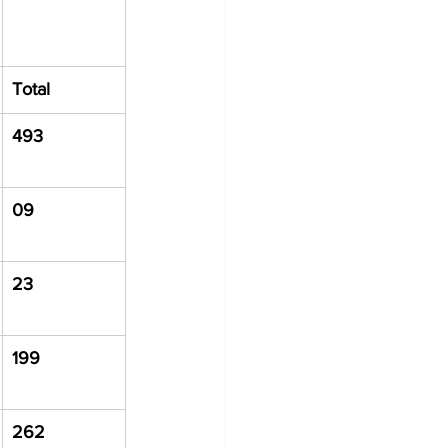
Total
493
09
23
199
262