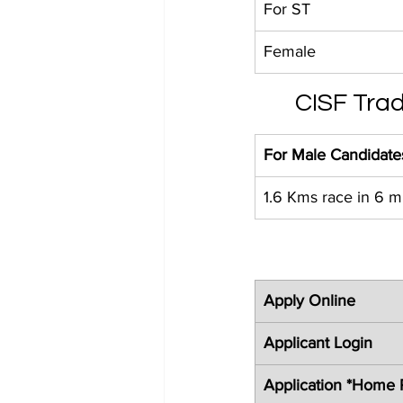
For ST
Female
CISF Trad
For Male Candidate
1.6 Kms race in 6 
Apply Online
Applicant Login
Application *Home