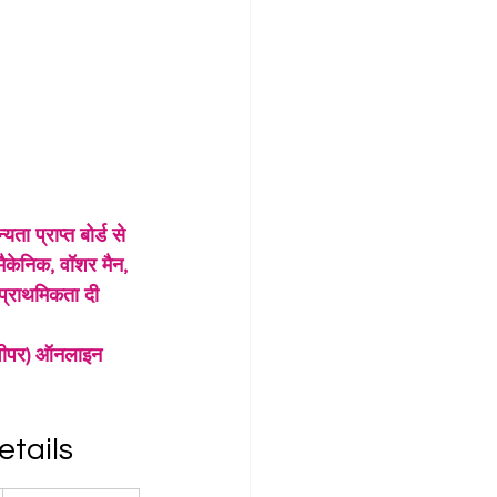
 प्राप्त बोर्ड से 
मैकेनिक, वॉशर मैन, 
 प्राथमिकता दी 
 स्वीपर) ऑनलाइन 
tails