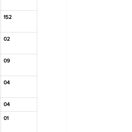
152
02
09
04
04
01