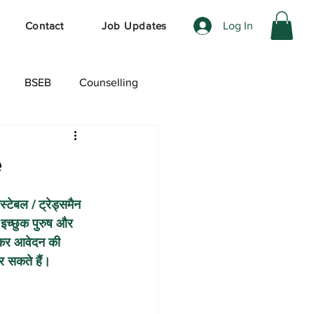
Log In
Contact
Job Updates
BSEB
Counselling
ेशल ऑफर
e
स्टेबल / ट्रेड्समैन 
इच्छुक पुरुष और 
ेकर आवेदन की 
र सकते हैं।