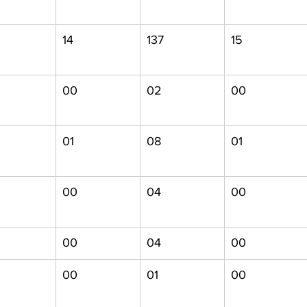
14
137
15
00
02
00
01
08
01
00
04
00
00
04
00
00
01
00