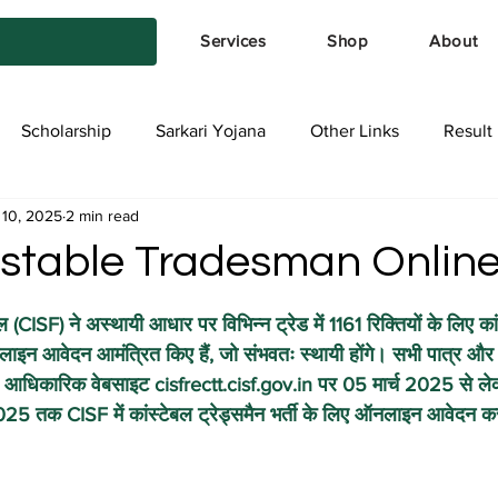
Services
Shop
About
Scholarship
Sarkari Yojana
Other Links
Result
 10, 2025
2 min read
tya Services
Exam Form
Allotment List
Offer स्प
stable Tradesman Onlin
stars.
बल (CISF) ने अस्थायी आधार पर विभिन्न ट्रेड में 1161 रिक्तियों के लिए कां
लाइन आवेदन आमंत्रित किए हैं, जो संभवतः स्थायी होंगे। सभी पात्र और 
ी आधिकारिक वेबसाइट cisfrectt.cisf.gov.in पर 05 मार्च 2025 से ल
25 तक CISF में कांस्टेबल ट्रेड्समैन भर्ती के लिए ऑनलाइन आवेदन क