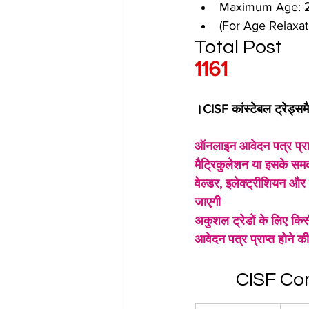
Maximum Age: 
(For Age Relaxati
Total Post
1161
।CISF कांस्टेबल ट्रेड्सम
ऑनलाइन आवेदन पत्र प्राप्त
मैट्रिकुलेशन या इसके समकक्
वेल्डर, इलेक्ट्रीशियन और म
जाएगी
अकुशल ट्रेडों के लिए किसी
आवेदन पत्र प्राप्त होने
CISF Co