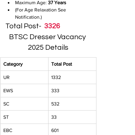
Maximum Age: 
37 Years
(For Age Relaxation See 
Notification.)
Total Post-  
3326
BTSC Dresser Vacancy 
2025 Details
Category
Total Post
UR
1332
EWS
333
SC
532
ST
33
EBC
601