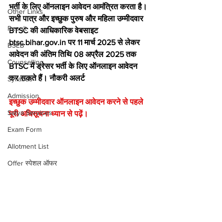
भर्ती के लिए ऑनलाइन आवेदन आमंत्रित करता है। 
Other Links
सभी पात्र और इच्छुक पुरुष और महिला उम्मीदवार 
Result
BTSC की आधिकारिक वेबसाइट 
btsc.bihar.gov.in पर 11 मार्च 2025 से लेकर 
BSEB
आवेदन की अंतिम तिथि 08 अप्रैल 2025 तक 
Counselling
BTSC में ड्रेसर भर्ती के लिए ऑनलाइन आवेदन 
कर सकते हैं। नौकरी अलर्ट
Syllabus
Admission
इच्छुक उम्मीदवार ऑनलाइन आवेदन करने से पहले 
Satya Services
पूरी अधिसूचना ध्यान से पढ़ें।
Exam Form
Allotment List
Offer स्पेशल ऑफर