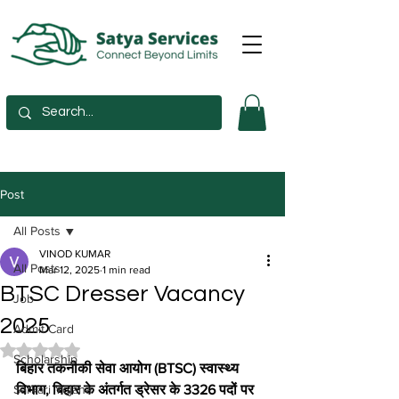
Post
All Posts
VINOD KUMAR
All Posts
Mar 12, 2025
1 min read
BTSC Dresser Vacancy
Job
2025
Admit Card
Rated NaN out of 5 stars.
Scholarship
बिहार तकनीकी सेवा आयोग (BTSC) स्वास्थ्य 
Sarkari Yojana
विभाग, बिहार के अंतर्गत ड्रेसर के 3326 पदों पर 