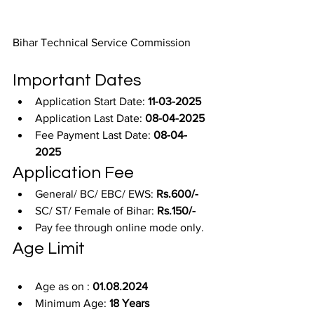
Bihar Technical Service Commission
Important Dates
Application Start Date: 
11-03-2025
Application Last Date: 
08-04-2025
Fee Payment Last Date: 
08-04-
2025
Application Fee
General/ BC/ EBC/ EWS: 
Rs.600/-
SC/ ST/ Female of Bihar: 
Rs.150/-
Pay fee through online mode only.
Age Limit
Age as on : 
01.08.2024
Minimum Age: 
18 Years