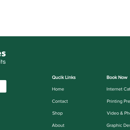
Qucik Links
Book Now
Home
Internet Ca
Contact
Printing Pr
Shop
Video & Ph
About
Graphic De