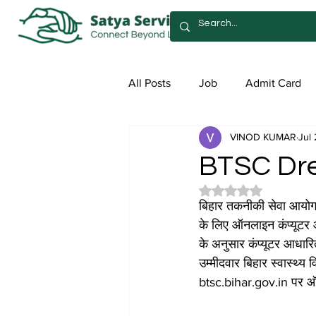
All Posts
Job
Admit Card
VINOD KUMAR
Jul
Syllabus
Admission
Sa
BTSC Dre
Rated NaN out of 5 
बिहार तकनीकी सेवा आयोग (B
के लिए ऑनलाइन कंप्यूटर आ
के अनुसार कंप्यूटर आधा
उम्मीदवार बिहार स्वास्थ्
btsc.bihar.gov.in पर ऑ