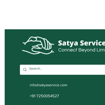
info@satyaservice.com
+91 7250054527