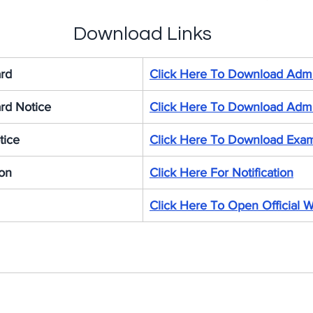
Download Links
rd
Click Here To Download Admi
rd Notice
Click Here To Download Admi
tice
Click Here To Download Exa
ion
Click Here For Notification
Click Here To Open Official 