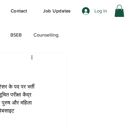
Log In
Contact
Job Updates
BSEB
Counselling
ेशल ऑफर
ेसर के पद पर भर्ती 
त परीक्षा केंद्र 
 पुरुष और महिला 
वेबसाइट 