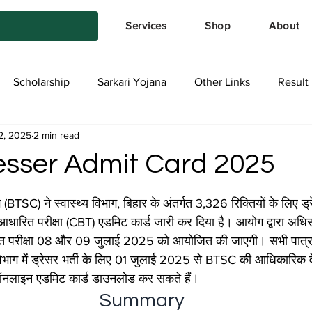
Services
Shop
About
Scholarship
Sarkari Yojana
Other Links
Result
 2, 2025
2 min read
tya Services
Exam Form
Allotment List
Offer स्प
sser Admit Card 2025
stars.
TSC) ने स्वास्थ्य विभाग, बिहार के अंतर्गत 3,326 रिक्तियों के लिए ड्र
धारित परीक्षा (CBT) एडमिट कार्ड जारी कर दिया है। आयोग द्वारा अधिसूचि
रित परीक्षा 08 और 09 जुलाई 2025 को आयोजित की जाएगी। सभी पात्र
य विभाग में ड्रेसर भर्ती के लिए 01 जुलाई 2025 से BTSC की आधिकारिक 
नलाइन एडमिट कार्ड डाउनलोड कर सकते हैं।
Summary