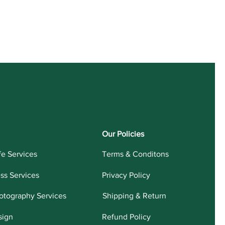
Our Policies
fe Services
Terms & Conditons
ess Services
Privacy Policy
otography Services
Shipping & Return
sign
Refund Policy