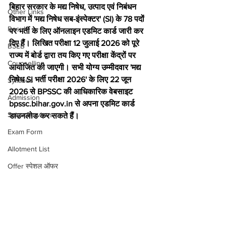
बिहार सरकार के मद्य निषेध, उत्पाद एवं निबंधन 
Other Links
विभाग में 'मद्य निषेध सब-इंस्पेक्टर' (SI) के 78 पदों 
Result
पर भर्ती के लिए ऑनलाइन एडमिट कार्ड जारी कर 
दिए हैं। लिखित परीक्षा 12 जुलाई 2026 को पूरे 
BSEB
राज्य में बोर्ड द्वारा तय किए गए परीक्षा केंद्रों पर 
Counselling
आयोजित की जाएगी। सभी योग्य उम्मीदवार 'मद्य 
निषेध SI भर्ती परीक्षा 2026' के लिए 22 जून 
Syllabus
2026 से BPSSC की आधिकारिक वेबसाइट 
Admission
bpssc.bihar.gov.in से अपना एडमिट कार्ड 
Satya Services
डाउनलोड कर सकते हैं।
Exam Form
Allotment List
Offer स्पेशल ऑफर