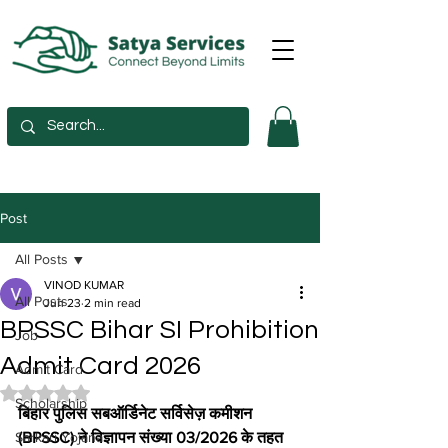
Post
All Posts
VINOD KUMAR
All Posts
Jun 23
2 min read
BPSSC Bihar SI Prohibition
Job
Admit Card 2026
Admit Card
Rated NaN out of 5 stars.
Scholarship
बिहार पुलिस सबऑर्डिनेट सर्विसेज़ कमीशन 
Sarkari Yojana
(BPSSC) ने विज्ञापन संख्या 03/2026 के तहत 