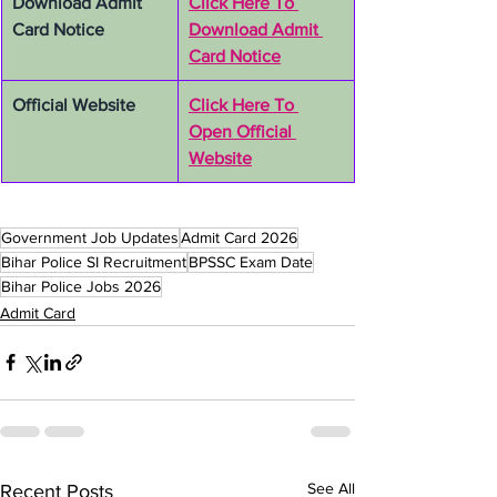
Download Admit 
Click Here To 
Card Notice
Download Admit 
Card Notice
Official Website
Click Here To 
Open Official 
Website
Government Job Updates
Admit Card 2026
Bihar Police SI Recruitment
BPSSC Exam Date
Bihar Police Jobs 2026
Admit Card
See All
Recent Posts