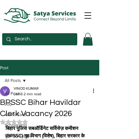
Post
All Posts
VINOD KUMAR
All Posts
Jan 3
2 min read
BPSSC Bihar Havildar
Job
Clerk Vacancy 2026
Admit Card
Rated NaN out of 5 stars.
Scholarship
बिहार पुलिस सबऑर्डिनेट सर्विसेज़ कमीशन 
Sarkari Yojana
(BPSSC) गृह विभाग (विशेष), बिहार सरकार के 