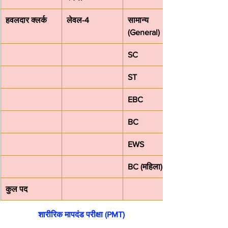
हवलदार क्लर्क
लेवल-4
सामान्य 
(General)
SC
ST
EBC
BC
EWS
BC (महिला)
कुल पद
शारीरिक मापदंड परीक्षा (PMT)