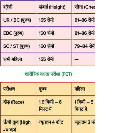
श्रेणी
लंबाई (Height)
सीना (Chest)
UR / BC (पुरुष)
165 सेमी
81–86 सेमी
EBC (पुरुष)
160 सेमी
81–86 सेमी
SC / ST (पुरुष)
160 सेमी
79–84 सेमी
सभी महिला
155 सेमी
—
 शारीरिक दक्षता परीक्षा (PET)
परीक्षण
पुरुष
महिला
दौड़ (Race)
1.6 किमी – 6 
1 किमी – 5 
मिनट में
मिनट में
ऊँची कूद (High 
न्यूनतम 4 फीट
न्यूनतम 3 फीट
Jump)