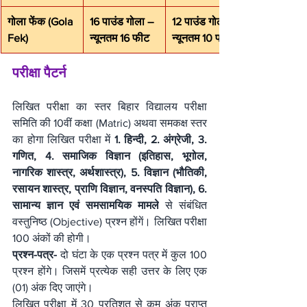
गोला फेंक (Gola 
16 पाउंड गोला – 
12 पाउंड गोला – 
Fek)
न्यूनतम 16 फीट
न्यूनतम 10 फीट
परीक्षा पैटर्न
लिखित परीक्षा का स्तर बिहार विद्यालय परीक्षा 
समिति की 10वीं कक्षा (Matric) अथवा समकक्ष स्तर 
का होगा लिखित परीक्षा में 
1. हिन्दी, 2. अंग्रेजी, 3. 
गणित, 4. समाजिक विज्ञान (इतिहास, भूगोल, 
नागरिक शास्त्र, अर्थशास्त्र), 5. विज्ञान (भौतिकी, 
रसायन शास्त्र, प्राणि विज्ञान, वनस्पति विज्ञान), 6. 
सामान्य ज्ञान एवं समसामयिक मामले
 से संबंधित 
वस्तुनिष्ठ (Objective) प्रश्न होंगें। लिखित परीक्षा 
100 अंकों की होगी।
प्रश्न-पत्र-
 दो घंटा के एक प्रश्न पत्र में कुल 100 
प्रश्न होंगे। जिसमें प्रत्येक सही उत्तर के लिए एक 
(01) अंक दिए जाएंगे।
लिखित परीक्षा में 30 प्रतिशत से कम अंक प्राप्त 