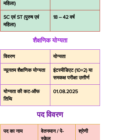
महिला)
SC एवं ST (पुरुष एवं 
18 – 42 वर्ष
महिला)
शैक्षणिक योग्यता
विवरण
योग्यता
न्यूनतम शैक्षणिक योग्यता
इंटरमीडिएट (10+2) या 
समकक्ष परीक्षा उत्तीर्ण
योग्यता की कट-ऑफ 
01.08.2025
तिथि
पद विवरण
पद का नाम
वेतनमान / पे-
श्रेणी
स्केल