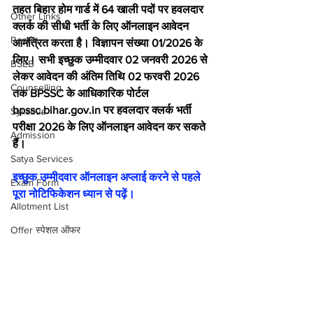
तहत बिहार होम गार्ड में 64 खाली पदों पर हवलदार 
Other Links
क्लर्क की सीधी भर्ती के लिए ऑनलाइन आवेदन 
Result
आमंत्रित करता है। विज्ञापन संख्या 01/2026 के 
लिए। सभी इच्छुक उम्मीदवार 02 जनवरी 2026 से 
BSEB
लेकर आवेदन की अंतिम तिथि 02 फरवरी 2026 
Counselling
तक BPSSC के आधिकारिक पोर्टल 
bpssc.bihar.gov.in पर हवलदार क्लर्क भर्ती 
Syllabus
परीक्षा 2026 के लिए ऑनलाइन आवेदन कर सकते 
Admission
हैं।
Satya Services
इच्छुक उम्मीदवार ऑनलाइन अप्लाई करने से पहले 
Exam Form
पूरा नोटिफिकेशन ध्यान से पढ़ें।
Allotment List
Offer स्पेशल ऑफर