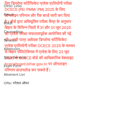
लिए डिप्लोमा सर्टिफिकेट प्रवेश प्रतियोगी परीक्षा 
Other Links
DCECE (PE/ PMM/ PM) 2025 के लिए 
Result
ऑनलाइन परिणाम और रैंक कार्ड जारी कर दिया 
है। बोर्ड द्वारा अधिसूचित परीक्षा केंद्र के अनुसार 
BSEB
बिहार के विभिन्न जिलों में 31 और 01 जून 2025 
Counselling
को प्रवेश परीक्षा सफलतापूर्वक आयोजित की गई 
थी। सभी पात्र आवेदक डिप्लोमा सर्टिफिकेट 
Syllabus
प्रवेश प्रतियोगी परीक्षा DCECE 2025 के माध्यम 
Admission
से बिहार पॉलिटेक्निक में प्रवेश के लिए 23 जून 
Satya Services
2025 से BCECE बोर्ड की आधिकारिक वेबसाइट 
bceceboard.bihar.gov.in पर ऑनलाइन 
Exam Form
परिणाम डाउनलोड कर सकते हैं।
Allotment List
Offer स्पेशल ऑफर