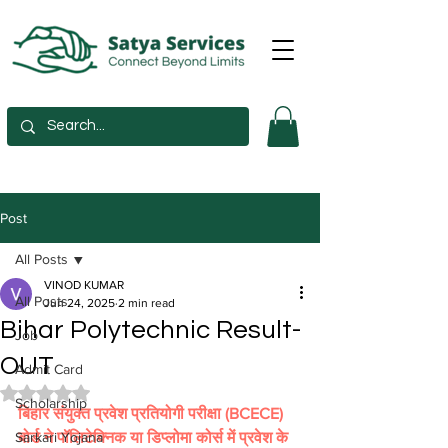
Post
All Posts
VINOD KUMAR
All Posts
Jun 24, 2025
2 min read
Bihar Polytechnic Result-
Job
OUT
Admit Card
Rated NaN out of 5 stars.
Scholarship
बिहार संयुक्त प्रवेश प्रतियोगी परीक्षा (BCECE) 
Sarkari Yojana
बोर्ड ने पॉलिटेक्निक या डिप्लोमा कोर्स में प्रवेश के 