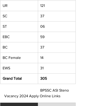
UR
121
SC
37
ST
06
EBC
59
BC
37
BC Female
14
EWS
31
Grand Total
305
                                      BPSSC ASI Steno 
Vacancy 2024 Apply Online Links