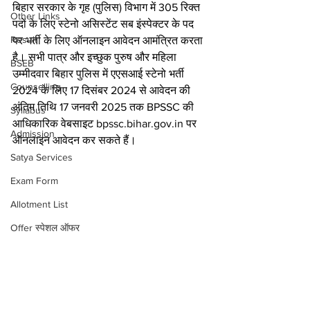
बिहार सरकार के गृह (पुलिस) विभाग में 305 रिक्त 
Other Links
पदों के लिए स्टेनो असिस्टेंट सब इंस्पेक्टर के पद 
Result
पर भर्ती के लिए ऑनलाइन आवेदन आमंत्रित करता 
है। सभी पात्र और इच्छुक पुरुष और महिला 
BSEB
उम्मीदवार बिहार पुलिस में एएसआई स्टेनो भर्ती 
Counselling
2024 के लिए 17 दिसंबर 2024 से आवेदन की 
अंतिम तिथि 17 जनवरी 2025 तक BPSSC की 
Syllabus
आधिकारिक वेबसाइट bpssc.bihar.gov.in पर 
Admission
ऑनलाइन आवेदन कर सकते हैं।
Satya Services
Exam Form
Allotment List
Offer स्पेशल ऑफर