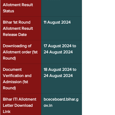
Allotment Result 
Status
Bihar 1st Round 
11 August 2024
Allotment Result 
Release Date
Downloading of 
17 August 2024 to 
Allotment order (1st 
24 August 2024
Round)
Document 
18 August 2024 to 
Verification and 
24 August 2024
Admission (1st 
Round)
Bihar ITI Allotment 
bceceboard.bihar.g
Letter Download 
ov.in
Link