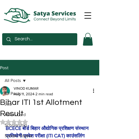
Post
All Posts
VINOD KUMAR
All Posts
Aug 11, 2024
2 min read
Bihar ITI 1st Allotment
Job
Result
Admit Card
Rated NaN out of 5 stars.
Scholarship
BCECE बोर्ड बिहार औद्योगिक प्रशिक्षण संस्थान 
Sarkari Yojana
प्रतियोगी प्रवेश परीक्षा (ITI CAT) काउंसलिंग 