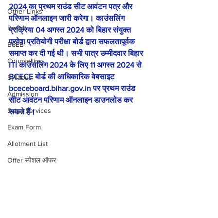
2024 का प्रथम राउंड सीट आवंटन पत्र और 
Other Links
परिणाम ऑनलाइन जारी करेगा। काउंसलिंग 
Result
प्रक्रिया 04 अगस्त 2024 को बिहार संयुक्त 
प्रवेश प्रतियोगी परीक्षा बोर्ड द्वारा सफलतापूर्वक 
BSEB
समाप्त कर दी गई थी। सभी पात्र उम्मीदवार बिहार 
Counselling
ITI काउंसलिंग 2024 के लिए 11 अगस्त 2024 से 
BCECE बोर्ड की आधिकारिक वेबसाइट 
Syllabus
bceceboard.bihar.gov.in पर प्रथम राउंड 
Admission
सीट आवंटन परिणाम ऑनलाइन डाउनलोड कर 
Satya Services
सकते हैं।
Exam Form
Allotment List
Offer स्पेशल ऑफर