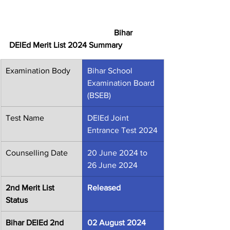
                      Bihar 
DElEd Merit List 2024 Summary
Examination Body
Bihar School 
Examination Board 
(BSEB)
Test Name
DElEd Joint 
Entrance Test 2024
Counselling Date
20 June 2024 to 
26 June 2024
2nd Merit List 
Released
Status
Bihar DElEd 2nd 
02 August 2024