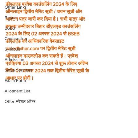
डीएलएड प्रवेश काउंसलिंग 2024 के लिए 
Other Links
ऑनलाइन द्वितीय मेरिट सूची / चयन सूची और 
Result
आवंटन पत्र जारी कर दिया है। सभी पात्र और 
इच्छुक उम्मीदवार बिहार डीएलएड काउंसलिंग 
BSEB
2024 के लिए 02 अगस्त 2024 से BSEB 
Counselling
डीएलएड की आधिकारिक वेबसाइट 
deledbihar.com पर द्वितीय मेरिट सूची 
Syllabus
ऑनलाइन डाउनलोड कर सकते हैं। प्रवेश 
Admission
प्रक्रिया 03 अगस्त 2024 से शुरू होकर अंतिम 
Satya Services
तिथि 07 अगस्त 2024 तक द्वितीय मेरिट सूची के 
आधार पर होगी।
Exam Form
Allotment List
Offer स्पेशल ऑफर