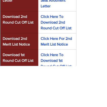
Letter
Seat Allotment 
Letter
Download 2nd 
Click Here To 
Round Cut Off List
Download 2nd 
Round Cut Off List
Download 2nd 
Click Here For 2nd 
Merit List Notice
Merit List Notice
Download 1st 
Click Here To 
Round Cut Off List
Download 1st 
Round Cut Off List
Official Website
Click Here To 
Open Official 
Website
Admission