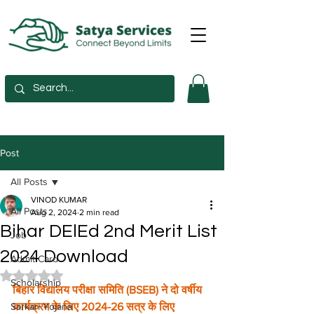
Post
All Posts
VINOD KUMAR
All Posts
Aug 2, 2024
2 min read
Bihar DElEd 2nd Merit List
Job
2024 Download
Admit Card
Rated NaN out of 5 stars.
Scholarship
बिहार विद्यालय परीक्षा समिति (BSEB) ने दो वर्षीय 
Sarkari Yojana
कार्यक्रम के लिए 2024-26 सत्र के लिए 