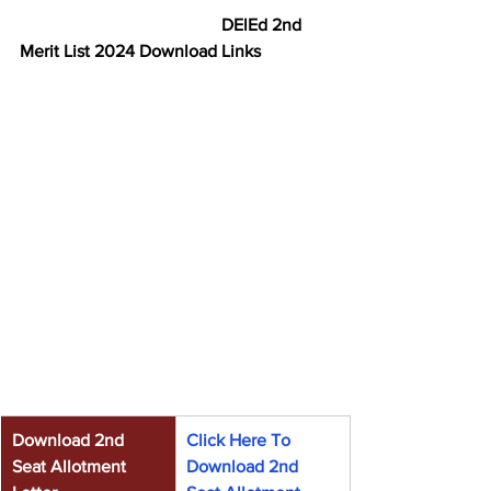
 DElEd 2nd 
Merit List 2024 Download Links
Download 2nd 
Click Here To 
Seat Allotment 
Download 2nd 