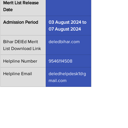
Merit List Release 
Date
Admission Period
03 August 2024 to 
07 August 2024
Bihar DElEd Merit 
deledbihar.com
List Download Link
Helpline Number
9546114508
Helpline Email
deledhelpdesk1@g
mail.com