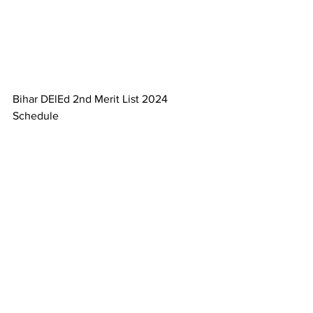
Bihar DElEd 2nd Merit List 2024 
Schedule