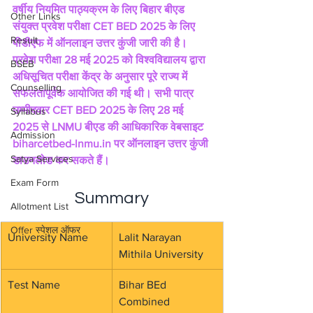
वर्षीय नियमित पाठ्यक्रम के लिए बिहार बीएड 
Other Links
संयुक्त प्रवेश परीक्षा CET BED 2025 के लिए 
Result
पीडीएफ में ऑनलाइन उत्तर कुंजी जारी की है। 
प्रवेश परीक्षा 28 मई 2025 को विश्वविद्यालय द्वारा 
BSEB
अधिसूचित परीक्षा केंद्र के अनुसार पूरे राज्य में 
Counselling
सफलतापूर्वक आयोजित की गई थी। सभी पात्र 
उम्मीदवार CET BED 2025 के लिए 28 मई 
Syllabus
2025 से LNMU बीएड की आधिकारिक वेबसाइट 
Admission
biharcetbed-lnmu.in पर ऑनलाइन उत्तर कुंजी 
Satya Services
डाउनलोड कर सकते हैं।
Exam Form
Summary
Allotment List
Offer स्पेशल ऑफर
University Name
Lalit Narayan 
Mithila University
Test Name
Bihar BEd 
Combined 