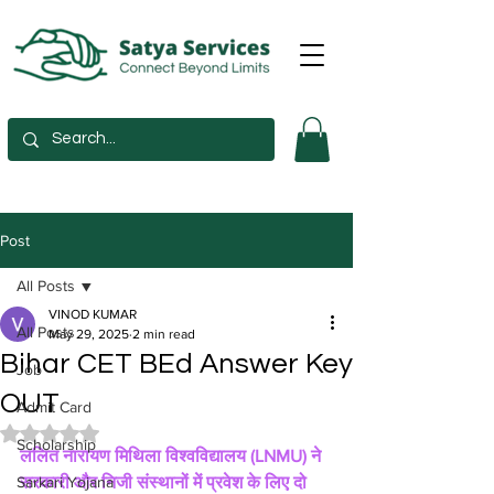
Post
All Posts
VINOD KUMAR
All Posts
May 29, 2025
2 min read
Bihar CET BEd Answer Key
Job
OUT
Admit Card
Rated NaN out of 5 stars.
Scholarship
ललित नारायण मिथिला विश्वविद्यालय (LNMU) ने 
Sarkari Yojana
सरकारी और निजी संस्थानों में प्रवेश के लिए दो 