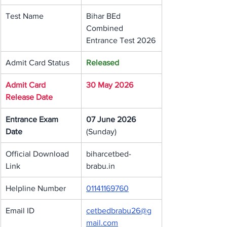
Test Name
Bihar BEd 
Combined 
Entrance Test 2026
Admit Card Status
Released
Admit Card 
30 May 2026
Release Date
Entrance Exam 
07 June 2026
Date
(Sunday)
Official Download 
biharcetbed-
Link
brabu.in
Helpline Number
01141169760
Email ID
cetbedbrabu26@g
mail.com