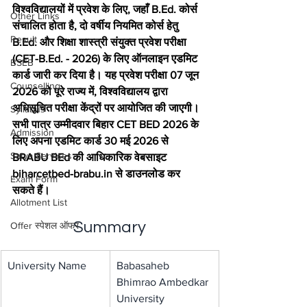
विश्वविद्यालयों में प्रवेश के लिए, जहाँ B.Ed. कोर्स 
Other Links
संचालित होता है, दो वर्षीय नियमित कोर्स हेतु 
Result
B.Ed. और शिक्षा शास्त्री संयुक्त प्रवेश परीक्षा 
(CET-B.Ed. - 2026) के लिए ऑनलाइन एडमिट 
BSEB
कार्ड जारी कर दिया है। यह प्रवेश परीक्षा 07 जून 
Counselling
2026 को पूरे राज्य में, विश्वविद्यालय द्वारा 
अधिसूचित परीक्षा केंद्रों पर आयोजित की जाएगी। 
Syllabus
सभी पात्र उम्मीदवार बिहार CET BED 2026 के 
Admission
लिए अपना एडमिट कार्ड 30 मई 2026 से 
Satya Services
BRABU BEd की आधिकारिक वेबसाइट 
biharcetbed-brabu.in से डाउनलोड कर 
Exam Form
सकते हैं।
Allotment List
Summary
Offer स्पेशल ऑफर
University Name
Babasaheb 
Bhimrao Ambedkar 
University