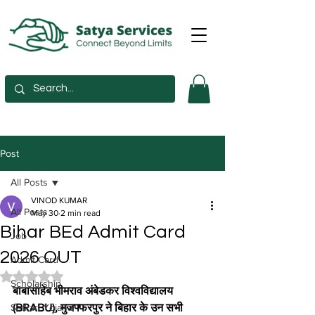
Post
All Posts
VINOD KUMAR
All Posts
May 30
2 min read
Bihar BEd Admit Card
Job
2026 OUT
Admit Card
Rated NaN out of 5 stars.
Scholarship
बाबासाहेब भीमराव अंबेडकर विश्वविद्यालय 
Sarkari Yojana
(BRABU), मुजफ्फरपुर ने बिहार के उन सभी 