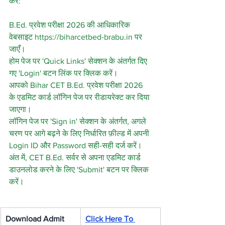
करें:
B.Ed. प्रवेश परीक्षा 2026 की आधिकारिक 
वेबसाइट https://biharcetbed-brabu.in पर 
जाएँ।
होम पेज पर 'Quick Links' सेक्शन के अंतर्गत दिए 
गए 'Login' बटन लिंक पर क्लिक करें।
आपको Bihar CET B.Ed. प्रवेश परीक्षा 2026 
के एडमिट कार्ड लॉगिन पेज पर रीडायरेक्ट कर दिया 
जाएगा।
लॉगिन पेज पर 'Sign in' सेक्शन के अंतर्गत, अगले 
चरण पर आगे बढ़ने के लिए निर्धारित फ़ील्ड में अपनी 
Login ID और Password सही-सही दर्ज करें।
अंत में, CET B.Ed. सर्वर से अपना एडमिट कार्ड 
डाउनलोड करने के लिए 'Submit' बटन पर क्लिक 
करें।
Download Admit 
Click Here To 